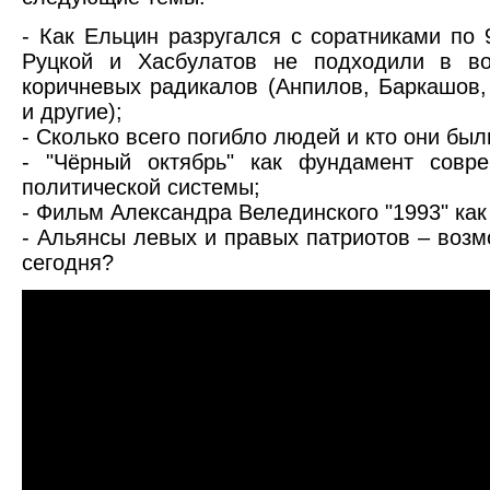
- Как Ельцин разругался с соратниками по 
Руцкой и Хасбулатов не подходили в во
коричневых радикалов (Анпилов, Баркашов
и другие);
- Сколько всего погибло людей и кто они был
- "Чёрный октябрь" как фундамент совре
политической системы;
- Фильм Александра Велединского "1993" как
- Альянсы левых и правых патриотов – воз
сегодня?