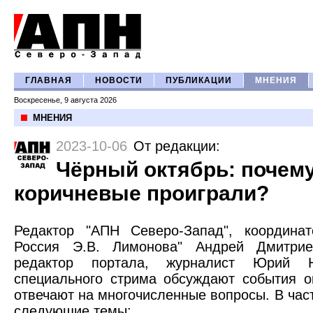
ГЛАВНАЯ
НОВОСТИ
ПУБЛИКАЦИИ
МНЕНИЯ
Воскресенье, 9 августа 2026
МНЕНИЯ
2023-10-06
От редакции
:
Чёрный октябрь: почему
коричневые проиграли?
Редактор "АПН Северо-Запад", координат
Россия Э.В. Лимонова" Андрей Дмитри
редактор портала, журналист Юрий 
специального стрима обсуждают события о
отвечают на многочисленные вопросы. В час
следующие темы: