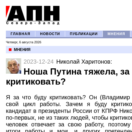
ГЛАВНАЯ
НОВОСТИ
ПУБЛИКАЦИИ
МНЕНИЯ
Четверг, 6 августа 2026
МНЕНИЯ
2023-12-24
Николай Харитонов
:
Ноша Путина тяжела, за 
критиковать?
Я за что буду критиковать? Он (Владимир 
свой цикл работы. Зачем я буду критик
кандидат в президенты России от КПРФ Нико
по-первых, не из таких людей, чтобы критико
человек отвечает за свою работу, поэтому
итоги работы и мои, и других претенде