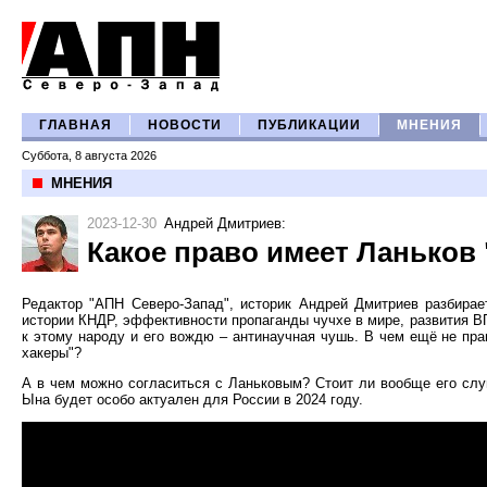
ГЛАВНАЯ
НОВОСТИ
ПУБЛИКАЦИИ
МНЕНИЯ
Суббота, 8 августа 2026
МНЕНИЯ
2023-12-30
Андрей Дмитриев
:
Какое право имеет Ланьков
Редактор "АПН Северо-Запад", историк Андрей Дмитриев разбира
истории КНДР, эффективности пропаганды чучхе в мире, развития В
к этому народу и его вождю – антинаучная чушь. В чем ещё не пра
хакеры"?
А в чем можно согласиться с Ланьковым? Стоит ли вообще его слуш
Ына будет особо актуален для России в 2024 году.