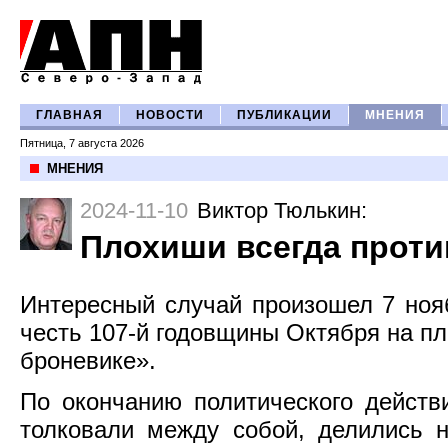
ГЛАВНАЯ
НОВОСТИ
ПУБЛИКАЦИИ
МНЕНИЯ
Пятница, 7 августа 2026
МНЕНИЯ
2024-11-10
Виктор Тюлькин
:
Плохиши всегда прот
Интересный случай произошел 7 нояб
честь 107-й годовщины Октября на п
броневике».
По окончанию политического действ
толковали между собой, делились 