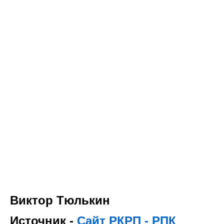
Виктор Тюлькин
Источник -
Сайт РКРП - РПК