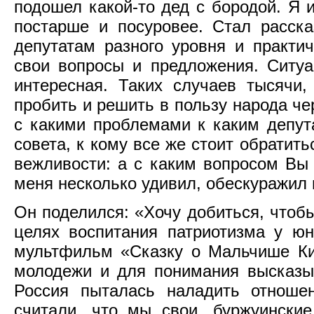
подошел какой-то дед с бородой. Я 
постарше и посуровее. Стал расска
депутатам разного уровня и практич
свои вопросы и предложения. Ситуа
интересная. Таких случаев тысячи,
пробить и решить в пользу народа че
с какими проблемами к каким депут
совета, к кому все же стоит обратить
вежливости: а с каким вопросом Вы 
меня несколько удивил, обескуражил 
Он поделился: «Хочу добиться, чтоб
целях воспитания патриотизма у юн
мультфильм «Сказку о Мальчише Киб
молодежи и для понимания высказыв
Россия пыталась наладить отноше
считали, что мы свои, буржуински