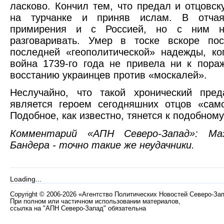
ласково. Кончил тем, что предал и отцовс
на турчанке и приняв ислам. В отчая
примирения и с Россией, но с ним н
разговаривать. Умер в тоске вскоре по
последней «геополитической» надежды, ког
война 1739-го года не привела ни к пора
восстанию украинцев против «москалей».
Неслучайно, что такой хронический пред
является героем сегодняшних отцов «сам
Подобное, как известно, тянется к подобному
Комментарий «АПН Северо-Запад»: Ма
Бандера - точно такие же неудачники.
Loading...
Copyright
©
2006-2026 «Агентство Политических Новостей Северо-За
При полном или частичном использовании материалов,
ссылка на "АПН Северо-Запад" обязательна