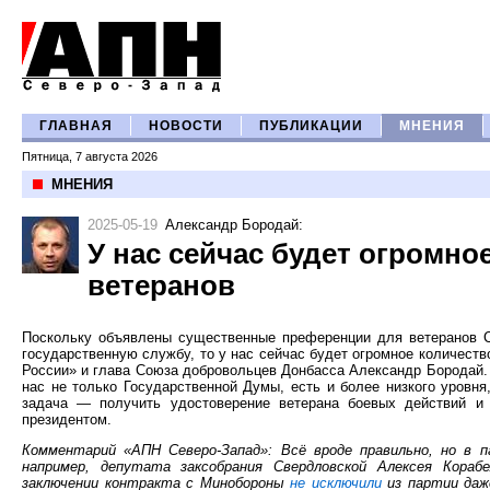
ГЛАВНАЯ
НОВОСТИ
ПУБЛИКАЦИИ
МНЕНИЯ
Пятница, 7 августа 2026
МНЕНИЯ
2025-05-19
Александр Бородай
:
У нас сейчас будет огромн
ветеранов
Поскольку объявлены существенные преференции для ветеранов С
государственную службу, то у нас сейчас будет огромное количеств
России» и глава Союза добровольцев Донбасса Александр Бородай. –
нас не только Государственной Думы, есть и более низкого уровня
задача — получить удостоверение ветерана боевых действий и 
президентом.
Комментарий «АПН Северо-Запад»: Всё вроде правильно, но в 
например, депутата заксобрания Свердловской Алексея Кораб
заключении контракта с Минобороны
не исключили
из партии даже