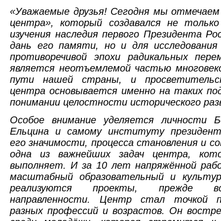
«Уважаемые друзья! Сегодня мы отмечаем
центра», который создавался не только
изучения наследия первого Президента Рос
дань его памяти, но и для исследования
противоречивой эпохи радикальных пер
является неотъемлемой частью многовеко
пути нашей страны, и просветительс
центра основывается именно на таких под
понимании целостности исторического раз
Особое внимание уделяется личности Б
Ельцина и самому институту президент
его значимости, процесса становления и с
одна из важнейших задач центра, кот
выполняет. И за 10 лет напряжённой раб
масштабный образовательный и культур
реализуются проекты, прежде вс
направленности. Центр стал точкой 
разных профессий и возрастов. Он востре