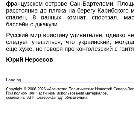
французском острове Сан-Бартелеми. Площа
расстояние до пляжа на берегу Карибского м
спален, 8 ванных комнат, спортзал, ма
бассейн с джакузи.
Русский мир воистину удивителен, однако не
следует утешиться, что украинский, молда
ещё хуже, не говоря про конголезский с гаит
Юрий Нерсесов
Loading...
Copyright
©
2006-2026 «Агентство Политических Новостей Северо-За
При полном или частичном использовании материалов,
ссылка на "АПН Северо-Запад" обязательна