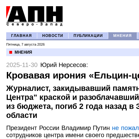
ГЛАВНАЯ
НОВОСТИ
ПУБЛИКАЦИИ
МНЕНИЯ
Пятница, 7 августа 2026
МНЕНИЯ
2025-11-30
Юрий Нерсесов
:
Кровавая ирония «Ельцин-ц
Журналист, закидывавший памятн
Центра" краской и разоблачавший
из бюджета, погиб 2 года назад в
области
Президент России Владимир Путин
не пожал
сотрудников центра имени своего предшеств