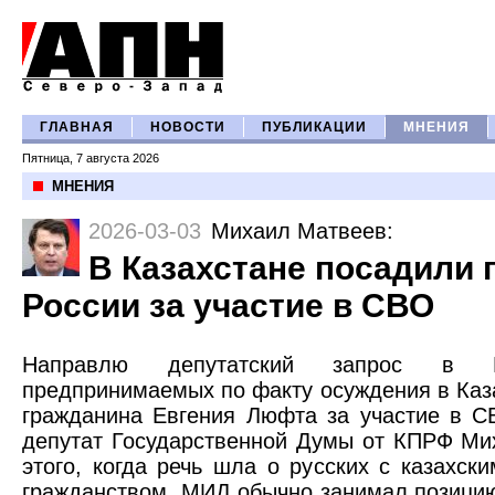
ГЛАВНАЯ
НОВОСТИ
ПУБЛИКАЦИИ
МНЕНИЯ
Пятница, 7 августа 2026
МНЕНИЯ
2026-03-03
Михаил Матвеев
:
В Казахстане посадили 
России за участие в СВО
Направлю депутатский запрос в
предпринимаемых по факту осуждения в Каз
гражданина Евгения Люфта за участие в 
депутат Государственной Думы от КПРФ Ми
этого, когда речь шла о русских с казахским
гражданством, МИД обычно занимал позицию