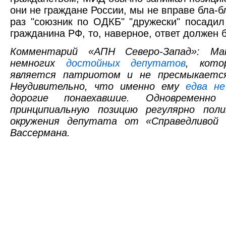
они не граждане России, мы не вправе бла-бл
раз "союзник по ОДКБ" "дружески" посадил
гражданина РФ, то, наверное, ответ должен 
Комментарий «АПН Северо-Запад»: Ма
немногих
достойных депутатов
, кото
является патриотом и не пресмыкается
Неудивительно, что именно ему
едва не
дорогие понаехавшие. Одновремен
принципиальную позицию регулярно пол
окружения депутата от «Справедливой 
Вассермана.