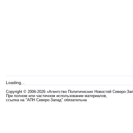
Loading...
Copyright
©
2006-2026 «Агентство Политических Новостей Северо-За
При полном или частичном использовании материалов,
ссылка на "АПН Северо-Запад" обязательна