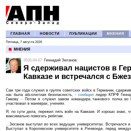
ГЛАВНАЯ
НОВОСТИ
ПУБЛИКАЦИИ
МНЕНИЯ
Пятница, 7 августа 2026
МНЕНИЯ
2026-04-07
Геннадий Зюганов
:
Я сдерживал нацистов в Гер
Кавказе и встречался с Бже
Сам три года служил в группе советских войск в Германии, сдержи
нас была абсолютная безопасность, -
сообщил
лидер КПРФ Геннад
Гамову. - Потом я служил замом командира танкового полка во 
участвовал в маневрах, учениях.
Я, по сути дела, пережил пять войн на Кавказе. И хорошо знаю, ч
максимально помогать ребятам.
...Зюганов выступал во всех ведущих университетах. Встречался 
Выступал в Королевском университете в Ричмонде, перед между