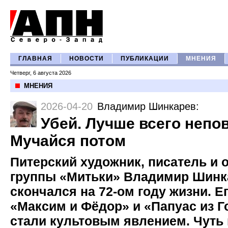
ГЛАВНАЯ
НОВОСТИ
ПУБЛИКАЦИИ
МНЕНИЯ
Четверг, 6 августа 2026
МНЕНИЯ
2026-04-20
Владимир Шинкарев
:
Убей. Лучше всего непо
Мучайся потом
Питерский художник, писатель и 
группы «Митьки» Владимир Шинк
скончался на 72-ом году жизни. Е
«Максим и Фёдор» и «Папуас из Г
стали культовым явлением. Чуть 