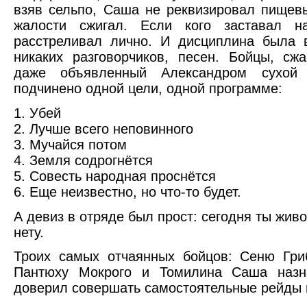
взяв сельпо, Саша не реквизировал пищевы
жалости сжигал. Если кого заставал н
расстреливал лично. И дисциплина была 
никаких разговорчиков, песен. Бойцы, сж
даже объявленный Александром сухой
подчинено одной цели, одной программе:
1. Убей
2. Лучше всего неповинного
3. Мучайся потом
4. Земля содрогнётся
5. Совесть народная проснётся
6. Еще неизвестно, но что-то будет.
А девиз в отряде был прост: сегодня ты живо
нету.
Троих самых отчаянных бойцов: Сеню Гри
Пантюху Мокрого и Томилина Саша назн
доверил совершать самостоятельные рейды 