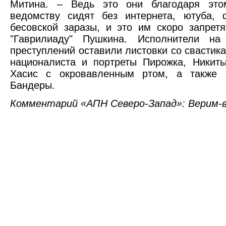
Митина. – Ведь это они благодаря это
ведомству сидят без интернета, ютуба, 
бесовской заразы, и это им скоро запрет
"Гаврилиаду" Пушкина. Исполнители на
преступлений оставили листовки со свастика
националиста и портреты Пирожка, Никит
Хасис с окровавленным ртом, а также 
Бандеры.
Комментарий «АПН Северо-Запад»: Верим-ве