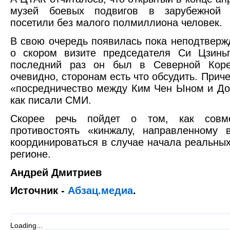
музей боевых подвигов в зарубежной 
посетили без малого полмиллиона человек.
В свою очередь появилась пока неподтвер
о скором визите председателя Си Цзинь
последний раз он был в Северной Коре
очевидно, сторонам есть что обсудить. Приче
«посредничество между Ким Чен Ыном и Д
как писали СМИ.
Скорее речь пойдет о том, как совм
противостоять «кинжалу, направленному 
координироваться в случае начала реальны
регионе.
Андрей Дмитриев
Источник -
Абзац.медиа
.
Loading...