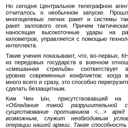
Но сегодня Центральное телеграфное аген
отчиталось о необычном запуске. Прош
многоцелевых легких ракет и системы та
ракет залпового огня. Причем тактическа
наносящая высокоточные удары на ра
километров, управляется с помощью технол
интеллекта.
Такие учения показывают, что, во-первых, 
из передовых государств в военном отнош
«смешанная стрельба» соответствует в
уровню современных конфликтов: когда в
много всего и сразу, это способно перегрузи
сделать беззащитным.
Ким Чен Ын, присутствовавший на уч
«Обладание такой разрушительной 
существование противников <...> вр
возможным, служит необходимым усло
операции нашей армии. Такая способност