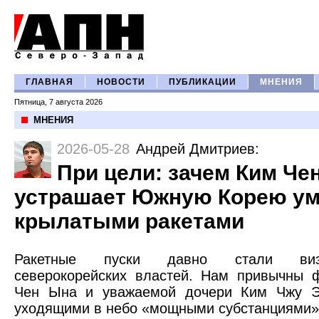
ГЛАВНАЯ
НОВОСТИ
ПУБЛИКАЦИИ
МНЕНИЯ
Пятница, 7 августа 2026
МНЕНИЯ
2026-05-28
Андрей Дмитриев
:
При цели: зачем Ким Че
устрашает Южную Корею у
крылатыми ракетами
Ракетные пуски давно стали визи
северокорейских властей. Нам привычны 
Чен Ына и уважаемой дочери Ким Чжу Э
уходящими в небо «мощными субстанциями»