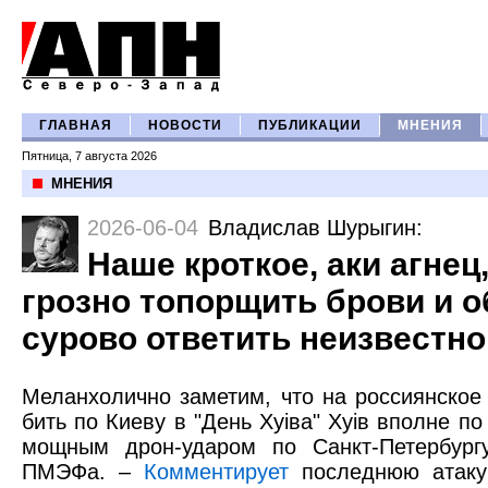
ГЛАВНАЯ
НОВОСТИ
ПУБЛИКАЦИИ
МНЕНИЯ
Пятница, 7 августа 2026
МНЕНИЯ
2026-06-04
Владислав Шурыгин
:
Наше кроткое, аки агнец
грозно топорщить брови и 
сурово ответить неизвестно
Меланхолично заметим, что на россиянское 
бить по Киеву в "День Хуiвa" Хуiв вполне по
мощным дрон-ударом по Санкт-Петербург
ПМЭФа. –
Комментирует
последнюю атаку