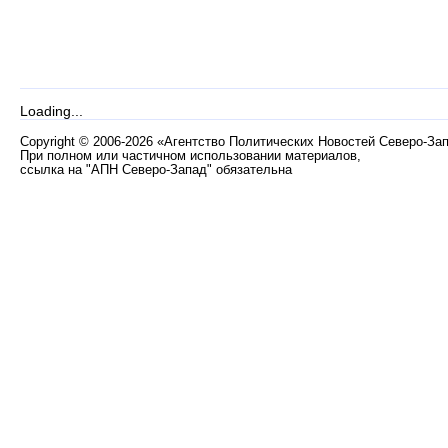
Loading...
Copyright
©
2006-2026 «Агентство Политических Новостей Северо-За
При полном или частичном использовании материалов,
ссылка на "АПН Северо-Запад" обязательна