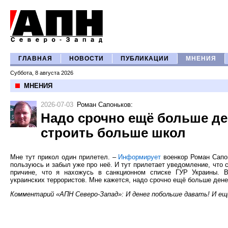
ГЛАВНАЯ
НОВОСТИ
ПУБЛИКАЦИИ
МНЕНИЯ
Суббота, 8 августа 2026
МНЕНИЯ
2026-07-03
Роман Сапоньков
:
Надо срочно ещё больше де
строить больше школ
Мне тут прикол один прилетел. –
Информирует
военкор Роман Сапон
пользуюсь и забыл уже про неё. И тут прилетает уведомление, что 
причине, что я нахожусь в санкционном списке ГУР Украины. В
украинских террористов. Мне кажется, надо срочно ещё больше ден
Комментарий «АПН Северо-Запад»: И денег побольше давать! И ещ