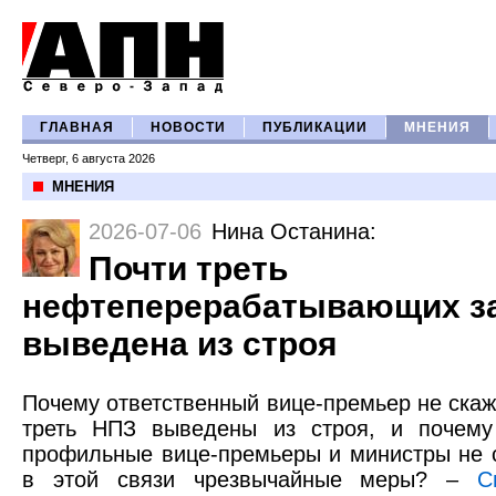
ГЛАВНАЯ
НОВОСТИ
ПУБЛИКАЦИИ
МНЕНИЯ
Четверг, 6 августа 2026
МНЕНИЯ
2026-07-06
Нина Останина
:
Почти треть
нефтеперерабатывающих з
выведена из строя
Почему ответственный вице-премьер не скаже
треть НПЗ выведены из строя, и почему
профильные вице-премьеры и министры не 
в этой связи чрезвычайные меры? –
С