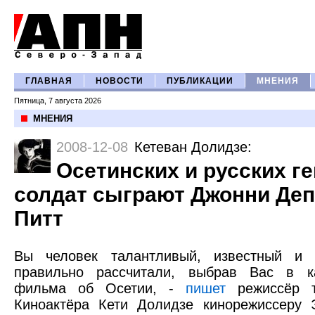
ГЛАВНАЯ
НОВОСТИ
ПУБЛИКАЦИИ
МНЕНИЯ
Пятница, 7 августа 2026
МНЕНИЯ
2008-12-08
Кетеван Долидзе
:
Осетинских и русских г
солдат сыграют Джонни Деп
Питт
Вы человек талантливый, известный и 
правильно рассчитали, выбрав Вас в к
фильма об Осетии, -
пишет
режиссёр т
Киноактёра Кети Долидзе кинорежиссеру 