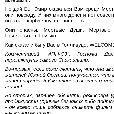
Не дай Бог Эмир оказаться Вам среди Мерт
они повсюду. У них много денег и нет совест
играть оскорбленную невинность...
Они опасны, Мертвые Души. Мертвые 
Приезжайте в Грузию.
Как сказали бы у Вас в Голливуде: WELCOM
Комментарий "АПН-СЗ": Госпожа Доли
переплюнуть самого Саакашвили.
Во-первых, если даже считать, что она име
жителей Южной Осетии, получается, что в 
живёт порядка 5-6 миллионов осетин и мен
грузин!
Во-вторых, заранее обвинять режиссера 
продажности (причем без каких-либо под
- он всего лишь собрался снимать фильм
как минимум глупо.