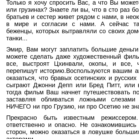
Только я хочу спросить Вас, а что Вы может
или грузинах? Знаете ли вы, что в сто раз б
братьев и сестер живет рядом с нами, в нео
в мире и согласии с нами. А сейчас та
беженцы, которых вытравляли со своих дом
танки...
Эмир, Вам могут заплатить большие деньг
можете сделать даже художественный филь
все, выстроят Цхинвали, окопы, и все, 
перепишут историю.Воспользуются вашим а
оказаться, что бравых осетинских и русских
сыграют Джонни Депп или Бред Питт, или
тогда фильм Ваш начнет путешествовать п
заставляя обливаться ложными слезами 
НИЧЕГО ни про Грузию, ни про Осетию не зн
Прекрасно быть известным режиссером
ответственно и опасно. Не ознакомившись
сторон, можно оказаться в ловушке больши
актерами...