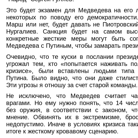
Это будет экзамен для Медведева на его 
некоторых по поводу его демократичности.
Марш или нет, будет давать не Пиотровски
Нургалиев. Санкция будет на самом выс
конкретные жесткие меры могут быть со
Медведева с Путиным, чтобы замарать прези
Очевидно, что те куски в послании презид
угрожал тем, кто «попытается наживать по
кризисе», были вставлены людьми типа
Путина. Было видно, что они даже стилист
Эти угрозы я отношу за счет старой команды.
Не исключено, что Медведев считает ча
врагами. Но ему нужно понять, что 14 чис
без оружия, в соответствии с законом, ч
мнение. Обвинять их в экстремизме, бр
недопустимо. Иначе в условиях кризиса та
итоге к жесткому кровавому сценарию.