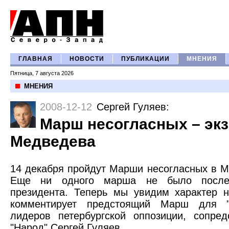
ГЛАВНАЯ
НОВОСТИ
ПУБЛИКАЦИИ
МНЕНИЯ
Пятница, 7 августа 2026
МНЕНИЯ
2008-12-12
Сергей Гуляев
:
Марш несогласных – эк
Медведева
14 декабря пройдут Марши несогласных в М
Еще ни одного марша не было после 
президента. Теперь мы увидим характер н
комментирует предстоящий Марш для 
лидеров петербургской оппозиции, сопре
"Народ" Сергей Гуляев.