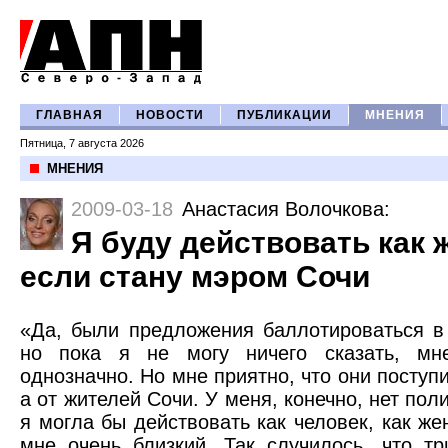
ГЛАВНАЯ
НОВОСТИ
ПУБЛИКАЦИИ
МНЕНИЯ
Пятница, 7 августа 2026
МНЕНИЯ
2009-03-18
Анастасия Волочкова
:
Я буду действовать как 
если стану мэром Сочи
«Да, были предложения баллотироваться в
но пока я не могу ничего сказать, мн
однозначно. Но мне приятно, что они поступи
а от жителей Сочи. У меня, конечно, нет пол
я могла бы действовать как человек, как же
мне очень близкий. Так случилось, что т