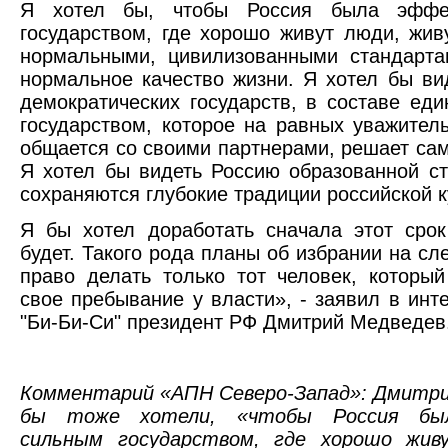
Я хотел бы, чтобы Россия была эффе
государством, где хорошо живут люди, жив
нормальными, цивилизованными стандарта
нормальное качество жизни. Я хотел бы ви
демократических государств, в составе ед
государством, которое на равных уважител
общается со своими партнерами, решает са
Я хотел бы видеть Россию образованной ст
сохраняются глубокие традиции российской к
Я бы хотел доработать сначала этот срок
будет. Такого рода планы об избрании на с
право делать только тот человек, которы
свое пребывание у власти», - заявил в ин
"Би-Би-Си" президент РФ Дмитрий Медведев
Комментарий «АПН Северо-Запад»: Дмитри
бы тоже хотели, «чтобы Россия бы
сильным государством, где хорошо жив