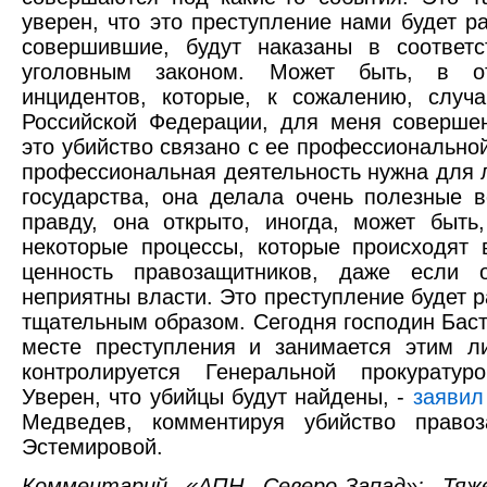
уверен, что это преступление нами будет ра
совершившие, будут наказаны в соответс
уголовным законом. Может быть, в о
инцидентов, которые, к сожалению, случ
Российской Федерации, для меня соверше
это убийство связано с ее профессионально
профессиональная деятельность нужна для 
государства, она делала очень полезные 
правду, она открыто, иногда, может быть
некоторые процессы, которые происходят 
ценность правозащитников, даже если 
неприятны власти. Это преступление будет
тщательным образом. Сегодня господин Бас
месте преступления и занимается этим л
контролируется Генеральной прокурату
Уверен, что убийцы будут найдены, -
заяви
Медведев, комментируя убийство право
Эстемировой.
Комментарий «АПН Северо-Запад»: Тяже