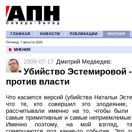
ГЛАВНАЯ
НОВОСТИ
ПУБЛИКАЦИИ
МНЕНИЯ
Пятница, 7 августа 2026
МНЕНИЯ
2009-07-17
Дмитрий Медведев
:
Убийство Эстемировой -
против власти
Что касается версий (убийства Натальи Эст
что те, кто совершил это злодеяние, 
рассчитывали именно на то, чтобы были 
самые примитивные и самые неприемлемые 
Именно поэтому, на мой взгляд, так
совершаются под какие-то события. Это т