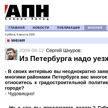
ГЛАВНАЯ
НОВОСТИ
ПУБЛИКАЦИИ
МНЕНИЯ
Суббота, 8 августа 2026
МНЕНИЯ
2009-08-12
Сергей Шнуров
:
Из Петербурга надо уез
- В своих интервью вы неоднократно заяв
многими районами Петербурга вас многое
относитесь к градостроительной полити
городе?
- Чудовищно!
- Ну а что вы предлагаете делать? Губ