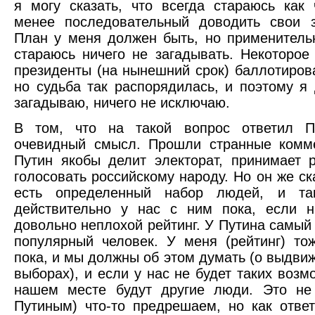
я могу сказать, что всегда стараюсь как
менее последовательный доводить свои 
План у меня должен быть, но применитель
стараюсь ничего не загадывать. Некоторое
президенты (на нынешний срок) баллотиров
но судьба так распорядилась, и поэтому я
загадываю, ничего не исключаю.
В том, что на такой вопрос ответил П
очевидный смысл. Прошли странные комме
Путин якобы делит электорат, принимает 
голосовать российскому народу. Но он же ск
есть определенный набор людей, и так
действительно у нас с ним пока, если н
довольно неплохой рейтинг. У Путина самый 
популярный человек. У меня (рейтинг) то
пока, и мы должны об этом думать (о выдви
выборах), и если у нас не будет таких возмо
нашем месте будут другие люди. Это не 
Путиным) что-то предрешаем, но как отв