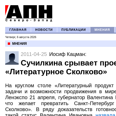
ГЛАВНАЯ
НОВОСТИ
ПУБЛИКАЦИИ
МНЕНИЯ
Четверг, 6 августа 2026
МНЕНИЯ
2011-04-25
Иосиф Кацман
:
Сучилкина срывает про
«Литературное Сколково»
На круглом столе «Литературный продукт
задачи и возможности продвижения в мир
Ленэкспо 21 апреля, губернатор Валентина
что желает превратить Санкт-Петербур
Сколково». В ряду доказательств готовно
такой статус Валентина Ивановна
назвала