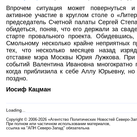
Впрочем ситуация может повернуться и
активное участие в круглом столе о «Лите
председатель Счетной палаты Сергей Степ
обидеться, поняв, что его держали за свад
старте провального проекта. Обидевшись,
Смольному несколько крайне неприятных п
тех, что несколько месяцев назад изряд
отставке мэра Москвы Юрия Лужкова. При
событий Валентина Ивановна многократно п
когда приблизила к себе Аллу Юрьевну, но
поздно.
Иосиф Кацман
Loading...
Copyright
©
2006-2026 «Агентство Политических Новостей Северо-За
При полном или частичном использовании материалов,
ссылка на "АПН Северо-Запад" обязательна