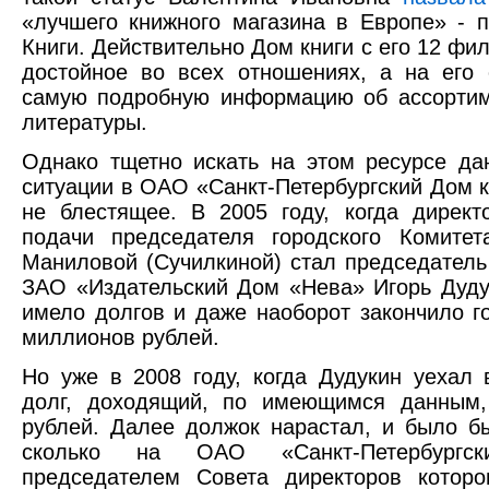
«лучшего книжного магазина в Европе» - п
Книги. Действительно Дом книги с его 12 ф
достойное во всех отношениях, а на его
самую подробную информацию об ассортим
литературы.
Однако тщетно искать на этом ресурсе д
ситуации в ОАО «Санкт-Петербургский Дом к
не блестящее. В 2005 году, когда дирек
подачи председателя городского Комите
Маниловой (Сучилкиной) стал председатель
ЗАО «Издательский Дом «Нева» Игорь Дуду
имело долгов и даже наоборот закончило г
миллионов рублей.
Но уже в 2008 году, когда Дудукин уехал 
долг, доходящий, по имеющимся данным
рублей. Далее должок нарастал, и было бы
сколько на ОАО «Санкт-Петербургс
председателем Совета директоров котор