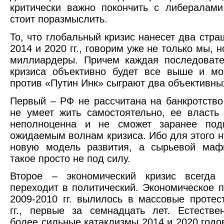
критически важно покончить с либералам
стоит поразмыслить.
То, что глобальный кризис нанесет два стра
2014 и 2020 гг., говорим уже не только мы, 
миллиардеры. Причем каждая последовате
кризиса объективно будет все выше и мо
против «Путин Инк» сыграют два объективны
Первый – РФ не рассчитана на банкротство
не умеет жить самостоятельно, ее власть
неполноценна и не сможет заранее подг
ожидаемым волнам кризиса. Ибо для этого н
новую модель развития, а сырьевой маф
такое просто не под силу.
Второе – экономический кризис всегда 
переходит в политический. Экономическое 
2009-2010 гг. вылилось в массовые протес
гг., первые за семнадцать лет. Естестве
более сильные катаклизмы 2014 и 2020 годо