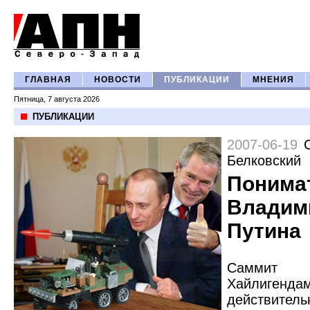
ГЛАВНАЯ
НОВОСТИ
ПУБЛИКАЦИИ
МНЕНИЯ
Пятница, 7 августа 2026
ПУБЛИКАЦИИ
2007-06-19
Белковский
Понима
Владим
Путина
Самми
Хайлигенда
действител