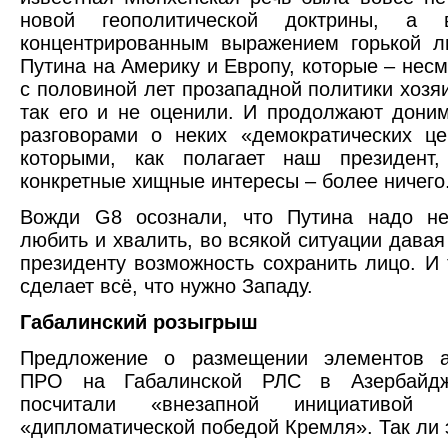
новой геополитической доктрины, а 
концентрированным выражением горькой л
Путина на Америку и Европу, которые – несм
с половиной лет прозападной политики хозя
так его и не оценили. И продолжают дони
разговорами о неких «демократических це
которыми, как полагает наш президент,
конкретные хищные интересы – более ничего
Вожди G8 осознали, что Путина надо не
любить и хвалить, во всякой ситуации давая
президенту возможность сохранить лицо. И 
сделает всё, что нужно Западу.
Габалинский розыгрыш
Предложение о размещении элементов а
ПРО на Габалинской РЛС в Азербайдж
посчитали «внезапной инициативой
«дипломатической победой Кремля». Так ли 