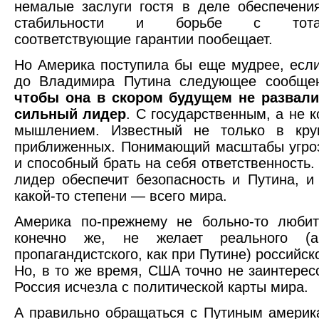
немалые заслуги гостя в деле обеспечени
стабильности и борьбе с тотали
соответствующие гарантии пообещает.
Но Америка поступила бы еще мудрее, есл
до Владимира Путина следующее сообще
чтобы она в скором будущем не развали
сильный лидер
. С государственным, а не 
мышлением. Известный не только в круг
приближенных. Понимающий масштабы угро
и способный брать на себя ответственность.
лидер обеспечит безопасность и Путина, и 
какой-то степени — всего мира.
Америка по-прежнему не больно-то любит
конечно же, не желает реального (
пропагандистского, как при Путине) российск
Но, в то же время, США точно не заинтерес
Россия исчезла с политической карты мира.
А правильно обращаться с Путиным америк