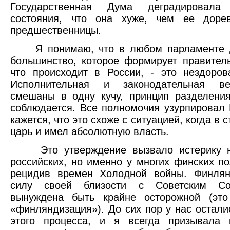
Государственная Дума деградировала
состояния, что она хуже, чем ее доре
предшественницы.
Я понимаю, что в любом парламенте д
большинство, которое формирует правитель
что происходит в России, - это нездоров
Исполнительная и законодательная ве
смешаны в одну кучу, принцип разделени
соблюдается. Все полномочия узурпировал
кажется, что это схоже с ситуацией, когда в 
царь и имел абсолютную власть.
Это утверждение вызвало истерику не
российских, но именно у многих финских по
рецидив времен Холодной войны. Финлян
силу своей близости с Советским С
вынуждена быть крайне осторожной (это
«финляндизация»). До сих пор у нас остали
этого процесса, и я всегда призывала 