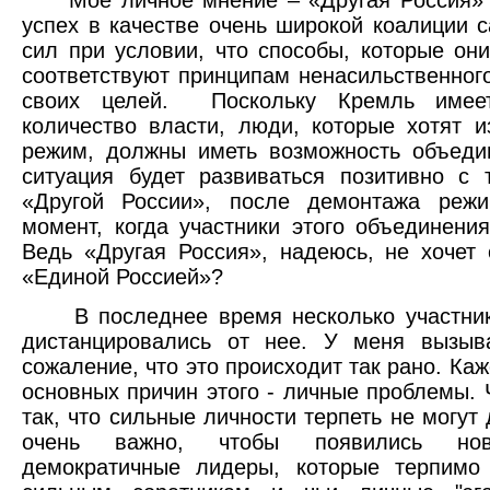
Мое личное мнение – «Другая Россия» 
успех в качестве очень широкой коалиции 
сил при условии, что способы, которые они
соответствуют принципам ненасильственног
своих целей. Поскольку Кремль имеет
количество власти, люди, которые хотят и
режим, должны иметь возможность объеди
ситуация будет развиваться позитивно с 
«Другой России», после демонтажа режи
момент, когда участники этого объединения
Ведь «Другая Россия», надеюсь, не хочет 
«Единой Россией»?
В последнее время несколько участник
дистанцировались от нее. У меня вызыв
сожаление, что это происходит так рано. Каж
основных причин этого - личные проблемы. 
так, что сильные личности терпеть не могут 
очень важно, чтобы появились но
демократичные лидеры, которые терпимо 