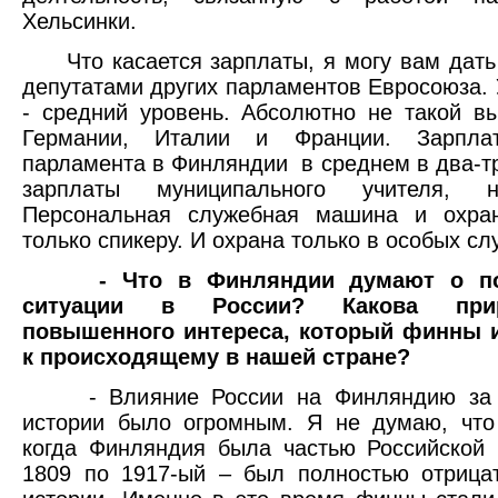
Хельсинки.
Что касается зарплаты, я могу вам дать
депутатами других парламентов Евросоюза.
- средний уровень. Абсолютно не такой вы
Германии, Италии и Франции. Зарплат
парламента в Финляндии в среднем в два-т
зарплаты муниципального учителя, 
Персональная служебная машина и охра
только спикеру. И охрана только в особых сл
- Что в Финляндии думают о по
ситуации в России? Какова при
повышенного интереса, который финны
к происходящему в нашей стране?
- Влияние России на Финляндию за 
истории было огромным. Я не думаю, что
когда Финляндия была частью Российской
1809 по 1917-ый – был полностью отрица