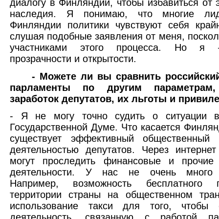
диалогу в Финляндии, чтобы избавиться от э
наследия. Я понимаю, что многие ли
Финляндии политики чувствуют себя край
слушая подобные заявления от меня, поскол
участниками этого процесса. Но я 
прозрачности и открытости.
- Можете ли вы сравнить российски
парламенты по другим параметрам,
заработок депутатов, их льготы и привил
- Я не могу точно судить о ситуации в
Государственной Думе. Что касается Финлянд
существует эффективный общественный 
деятельностью депутатов. Через интерне
могут проследить финансовые и прочие
деятельности. У нас не очень много 
Например, возможность бесплатного 
территории страны на общественном тран
использование такси для того, чтобы о
деятельность, связанную с работой п