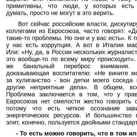
примитивны, что люди, у которых есть 
думать, просто не могут в это верить.
Вот сейчас российские власти, дискутир
коллегами из Евросоюза, часто говорят: «Да
такие-то проблемы. Но они и у вас есть». К 
у нас есть коррупция. А вот в Италии ма
Или: «Ну, да, в России нескольких журналис
это вообще-то по всему миру происходит».
же банальный переброс внимания.
доказывающая воспитателю: «Не вините м
за хулиганство - вон детки моего соседа
другие неприятные дела». В общем, вс
Проблема заключается в том, что у пра
Евросоюза нет смелости жестко говорить 
потому что есть четкое осознание зав
энергетических ресурсов. И большинство 
элит, конечно, пользуется двойными стандар
- То есть можно говорить, что в том и