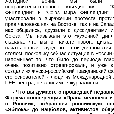
Холодной войны мы были уча
неправительственного объединения – "
Финляндии" и "Союз мира Финляндии" 
участвовали в выражении протеста проти
прав человека как на Востоке, так и на Запа
нас общались, дружили с диссидентами и
Союза. Мы называли это «кухонной дипл
сказала, что мы в начале нового цикла
начать новый раунд вот этой дипломатии
столом, поскольку сейчас ситуация в России
напоминает то, что было до периода гла
очень позитивно отреагировали, и уже 
создали «Финско-российский гражданский ф
его основателей - люди из Международной 
ПЕН-центра, независимые журналисты.
- Что вы думаете о прошедшей недавн
Форума конференции «Права человека и
в России», собравшей российскую оп
«Яблока» до нацболов, активистов общ