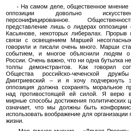
- На самом деле, общественное мнение о
оппозиции довольно искусст
персонифицированное. Общественн
представление лишь о лидерах оппозиции 
Касьянове, некоторых либералах. Прорыв
связи с освещением Маршей несогласных
говорили и писали очень много. Марши ст
событием, и многое объяснили людям о
России. Очень важно, что ни одна бутылка н
толпы демонстрантов. Как говорил соп
Общества российско-чеченской дружбы
Дмитриевский – и я хочу подчеркнуть 
оппозиция должна сохранять моральное п
над противостоящей ей силой. Я верю в
мирные способы достижения политических ц
означает, что мы должны быть конформис
использовать воображение для организации 
жизни.