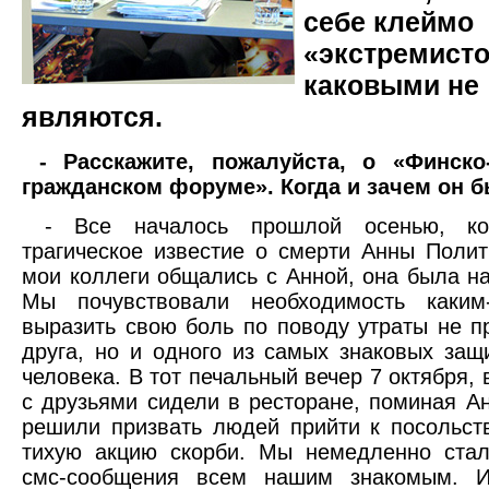
себе клеймо
«экстремисто
каковыми не
являются.
- Расскажите, пожалуйста, о «Финско
гражданском форуме». Когда и зачем он 
- Все началось прошлой осенью, ко
трагическое известие о смерти Анны Полит
мои коллеги общались с Анной, она была н
Мы почувствовали необходимость каким
выразить свою боль по поводу утраты не п
друга, но и одного из самых знаковых защ
человека. В тот печальный вечер 7 октября, 
с друзьями сидели в ресторане, поминая Ан
решили призвать людей прийти к посольст
тихую акцию скорби. Мы немедленно стал
смс-сообщения всем нашим знакомым. 