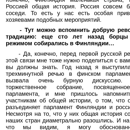
Россией общая история. Россия совсем б
соседи. То есть у нас есть особая прив
хозяевами подобных мероприятий.
- Тут можно вспомнить добрую ре
традицию: еще сто лет назад борцы
режимом собирались в Финляндии…
- Да, конечно, перед первой русской ре
этой связи мне тоже нужно поделиться с вам
вы должны знать. Год назад я выступила
трехминутной речью в финском парламен
вызвала очень бурную дискуссию.
торжественное собрание, посвященно
парламента, и мне пришлось напомнит
участникам об общей истории, о том, что 
разъединяет парламент Финляндии и росс
Несмотря на то, что у них общая история со
наших стран диаметрально разошлись. И на 
что мы видим, я могу обоснованн