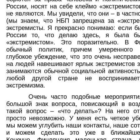
России, носят на себе клеймо «экстремисто
не являются. Мы увидели, что они – в частн
(мы знаем, что НБП запрещена за «экстре
экстремисты. Я прекрасно понимаю: если б
России то, что делаю здесь, я была б
«экстремистом». Это поразительно. В Ф
обычный политик, причем умеренного 
глубокое убеждение, что это очень несправе
на людей навешивают ярлык экстремистов за
занимаются обычной социальной активность
любой другой стране не воспринимает
экстремизма.
Очень часто подобные мероприятия
большой знак вопроса, повисающий в воз
такой вопрос – «что делать»? На него от
просто невозможно. У меня есть четкое уб
мы можем углубить наши контакты, наше сот
и можем сделать это уже в ближайше
Конечно, Финляндия маленькая страна,