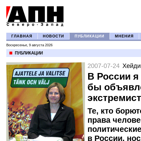
ГЛАВНАЯ
НОВОСТИ
ПУБЛИКАЦИИ
МНЕНИЯ
Воскресенье, 9 августа 2026
ПУБЛИКАЦИИ
2007-07-24
Хейди
В России я
бы объявл
экстремис
Те, кто борют
права челове
политически
в России, нос