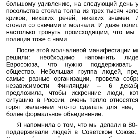
большому удивлению, на следующий день у
посольства стояла толпа из трех тысяч чело
криков, никаких речей, никаких знамен.
стояли со свечами и молчали. И даже поли
настолько тронуты происходящим, что мы 
полиция тоже с нами.
После этой молчаливой манифестации мы
решили: необходимо напомнить лид
Евросоюза, что нужно поддерживать г
общество. Небольшая группа людей, пре
самые разные организации, провела собр
независимости Финляндии – 6 дека
предложила, чтобы искренние люди, ко
ситуацию в России, очень тепло относятс
горят желанием что-то сделать для нее,
более формальное объединение.
Я напомнила о том, что мы делали в 80-е
поддерживали людей в Советском Союзе.