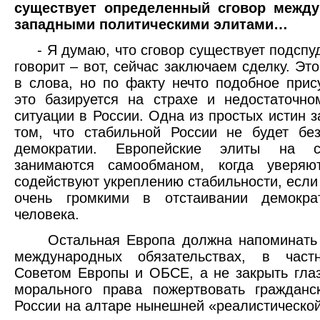
существует определенный сговор межд
западными политическими элитами…
- Я думаю, что сговор существует подспуд
говорит – вот, сейчас заключаем сделку. Эт
в слова, но по факту нечто подобное прису
это базируется на страхе и недостаточн
ситуации в России. Одна из простых истин з
том, что стабильной России не будет бе
демократии. Европейские элиты на 
занимаются самообманом, когда уверяю
содействуют укреплению стабильности, если 
очень громкими в отстаивании демокр
человека.
Остальная Европа должна напоминать 
международных обязательствах, в част
Советом Европы и ОБСЕ, а не закрыть глаз
морального права пожертвовать гражданс
России на алтаре нынешней «реалистической