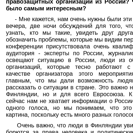
правозащитных организаций из России? 
было самым интересным?
- Мне кажется, нам очень нужны были эти 
вечера, две ночи обсуждений для того, ч
узнать, кто мы такие, увидеть друг дру
обозначить проблемы, которые мы видим пер
конференции присутствовала очень квали
аудитория - эксперты по России, журнали
освещают ситуацию в России, люди из о
организаций, которые тесно работают с
качестве организатора этого мероприят
главным, что мы дали возможность людя
рассказать о ситуации в стране. Это важно 
Финляндии, но и для всего Евросоюза. К
сейчас нам не хватает информации о России
одного голоса, но мы понимаем, что это
картина, поскольку есть много разных голосо
Очень важно, что люди в Финляндии увид
борются за права человека и политическ