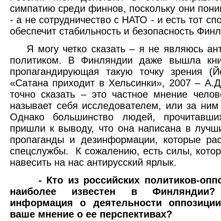
симпатию среди финнов, поскольку они поним
- а не сотрудничество с НАТО - и есть тот сп
обеспечит стабильность и безопасность Фин
Я могу четко сказать – я не являюсь ан
политиком. В Финляндии даже вышла кни
пропагандирующая такую точку зрения (Й
«Сатана приходит в Хельсинки», 2007 – А.Д.
точно сказать – это частное мнение челов
называет себя исследователем, или за ним к
Однако большинство людей, прочитавших
пришли к выводу, что она написана в лучш
пропаганды и дезинформации, которые ра
спецслужбы. К сожалению, есть силы, кото
навесить на нас антирусский ярлык.
- Кто из российских политиков-опп
наиболее известен в Финляндии
информация о деятельности оппозиции
ваше мнение о ее перспективах?