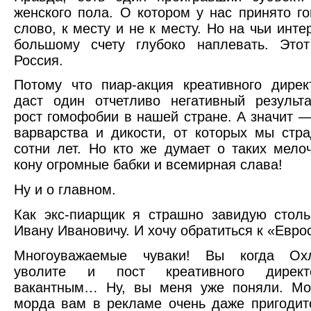
женского пола. О котором у нас принято го
слово, к месту и не к месту. Но на чьи инт
большому счету глубоко наплевать. Это
Россия.
Потому что пиар-акция креативного дире
даст один отчетливо негативный результ
рост гомофобии в нашей стране. А значит —
варварства и дикости, от которых мы стр
сотни лет. Но кто же думает о таких мелоч
кону огромные бабки и всемирная слава!
Ну и о главном.
Как экс-пиарщик я страшно завидую стол
Ивану Ивановичу. И хочу обратиться к «Евро
Многоуважаемые чуваки! Вы когда Охл
уволите и пост креативного директ
вакантным… Ну, вы меня уже поняли. Мо
морда вам в рекламе очень даже пригодитс