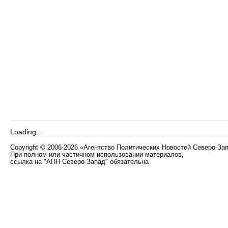
Loading...
Copyright
©
2006-2026 «Агентство Политических Новостей Северо-За
При полном или частичном использовании материалов,
ссылка на "АПН Северо-Запад" обязательна