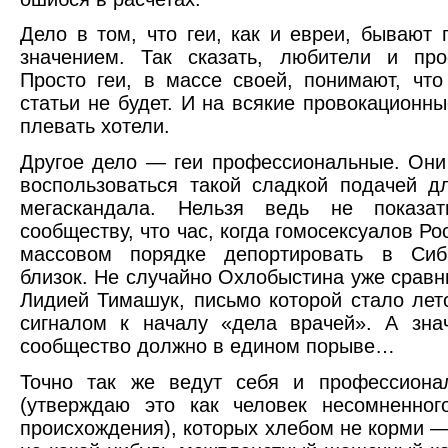
Дело в том, что геи, как и евреи, бывают 
значением. Так сказать, любители и про
Просто геи, в массе своей, понимают, что
статьи не будет. И на всякие провокационн
плевать хотели.
Другое дело — геи профессиональные. Они
воспользоваться такой сладкой подачей д
мегаскандала. Нельзя ведь не показа
сообществу, что час, когда гомосексуалов Ро
массовом порядке депортировать в Сиб
близок. Не случайно Охлобыстина уже сравн
Лидией Тимашук, письмо которой стало лет
сигналом к началу «дела врачей». А зна
сообщество должно в едином порыве…
Точно так же ведут себя и профессиона
(утверждаю это как человек несомненног
происхождения), которых хлебом не корми —