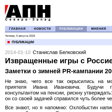
ГЛАВНАЯ
НОВОСТИ
ПУБЛИКАЦИИ
МНЕНИЯ
Четверг, 6 августа 2026
ПУБЛИКАЦИИ
2014-01-10
Станислав Белковский
Извращенные игры с Росси
Заметки о зимней PR-кампании 20
Не знаю, чего все так окрысились на мо
приятеля Ивана Ивановича. Будучи по
консультантом на пенсии, рискну утверждать
он со своей задачей справился чуть более ч
Все знают, но я напомню: Охлобыстин напи