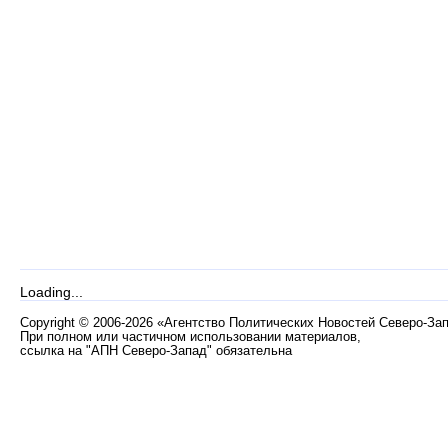
Loading...
Copyright
©
2006-2026 «Агентство Политических Новостей Северо-За
При полном или частичном использовании материалов,
ссылка на "АПН Северо-Запад" обязательна