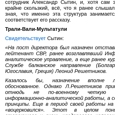
сотрудник Александр Сытин, и, хотя сам 
крайне скользкий, всё, что я ранее слыша
зная, что именно эта структура занимаетс
соответствует его рассказу.
Трали-Вали-Мультатули
Свидетельствует
Сытин:
«На пост директора был назначен отстав
лейтенант СВР, ранее возглавлявший Инф
аналитическое управление, а еще ранее ку
Службе балканское направление (Болга
Югославия, Греция) Леонид Решетников.
Казалось бы, назначение вполне 
обоснованное. Однако Л.Решетников при
отнюдь не по-военному четкую ор
информационно-аналитической работы, а с
принципы. Еще в период своей работы на
«воцерковился». Этот в целом по