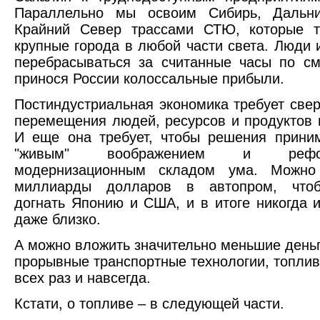
Параллельно мы освоим Сибирь, Дальн
Крайний Север трассами СТЮ, которые т
крупные города в любой части света. Люди и
перебрасываться за считанные часы по с
принося России колоссальные прибыли.
Постиндустриальная экономика требует свер
перемещения людей, ресурсов и продуктов 
И еще она требует, чтобы решения прини
"живым" воображением и реформ
модернизационным складом ума. Можно
миллиарды долларов в автопром, чтоб
догнать Японию и США, и в итоге никогда и
даже близко.
А можно вложить значительно меньшие деньг
прорывные транспортные технологии, топлив
всех раз и навсегда.
Кстати, о топливе – в следующей части.