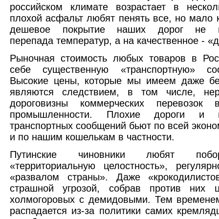
российском климате возрастает в нескол
плохой асфальт любят пенять все, но мало к
дешевое покрытие наших дорог не в
перепада температур, а на качественное - «д
Рыночная стоимость любых товаров в Рос
себе существенную «транспортную» со
Высокие цены, которые мы имеем даже бе
являются следствием, в том числе, нер
дороговизны коммерческих перевозок 
промышленности. Плохие дороги и не
транспортных сообщений бьют по всей эконо
и по нашим кошелькам в частности.
Путинские чиновники любят побо
«территориальную целостность», регуляр
«развалом страны». Даже «крокодилисто
страшной угрозой, собрав против них 
холмогоровых с демидовыми. Тем времене
распадается из-за политики самих кремляд