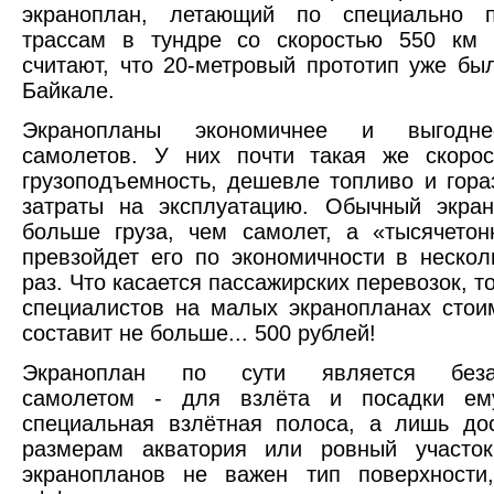
экраноплан, летающий по специально 
трассам в тундре со скоростью 550 км
считают, что 20-метровый прототип уже бы
Байкале.
Экранопланы экономичнее и выгодн
самолетов. У них почти такая же скорос
грузоподъемность, дешевле топливо и гор
затраты на эксплуатацию. Обычный экран
больше груза, чем самолет, а «тысячето
превзойдет его по экономичности в нескол
раз. Что касается пассажирских перевозок, т
специалистов на малых экранопланах стои
составит не больше... 500 рублей!
Экраноплан по сути является беза
самолетом - для взлёта и посадки ем
специальная взлётная полоса, а лишь до
размерам акватория или ровный участо
экранопланов не важен тип поверхности