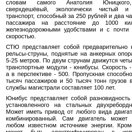
словам самого Анатолия Юницко
сверхдешёвый, экологически чистый и
транспорт, способный за 250 рублей и два ч
пассажира на расстояние до 1000 кил
железнодорожными удобствами и с почти 
скоростью.
СТЮ представляет собой предварительно 
рельсы-струны, поднятые на анкерных опор
5-25 метров. По двум струнам движутся чет
транспортные модули - юнибусы. Скорость - 
а в перспективе - 500. Пропускная способно
тысяч пассажиров и 50 тысяч тонн грузов в
службы магистрали составляет 100 лет.
Юнибус представляет собой разновидность
установленного на стальных двухребордн
Может иметь привод от любого вида двигат
комбинированный. Сам двигатель может 
любом известном источнике энергии. Кро