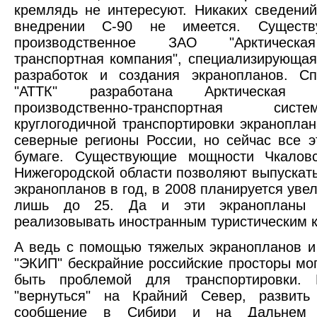
кремлядь не интересуют. Никаких сведени
внедрении С-90 не имеется. Существу
производственное ЗАО "Арктическа
транспортная компания", специализирующая
разработок и создания экранопланов. Сп
"АТТК" разработана Арктическая к
производственно-транспортная си
круглогодичной транспортировки экраноплан
северные регионы России, но сейчас все э
бумаге. Существующие мощности Чкаловс
Нижегородской области позволяют выпускать
экранопланов в год, в 2008 планируется уве
лишь до 25. Да и эти экранопланы п
реализовывать иностранным туристическим 
А ведь с помощью тяжелых экранопланов и
"ЭКИП" бескрайние российские просторы мог
быть проблемой для транспортировки.
"вернуться" на Крайний Север, развить
сообщение в Сибири и на Дальнем 