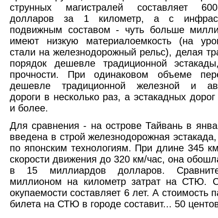
струнных магистралей составляет 600
долларов за 1 километр, а с инфраст
подвижным составом - чуть больше милли
имеют низкую материалоемкость (на уро
стали на железнодорожный рельс), делая т
порядок дешевле традиционной эстакады
прочности. При одинаковом объеме пе
дешевле традиционной железной и авт
дороги в несколько раз, а эстакадных дорог
и более.
Для сравнения - на острове Тайвань в янва
введена в строй железнодорожная эстакада,
по японским технологиям. При длине 345 км
скорости движения до 320 км/час, она обошл
в 15 миллиардов долларов. Сравни
миллионом на километр затрат на СТЮ. С
окупаемости составляет 6 лет. А стоимость 
билета на СТЮ в городе составит... 50 центов