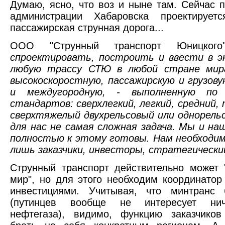
Думаю, ясно, что воз и ныне там. Сейчас п
администрации Хабаровска проектируетс
пассажирская струнная дорога...
ООО "Струнный транспорт Юницкого"
спроектировать, построить и ввести в э
любую трассу СТЮ в любой стране мира
высокоскоростную, пассажирскую и грузову
и междугородную, - выполненную по
стандартов: сверхлегкий, легкий, средний,
сверхтяжелый двухрельсовый или однорель
для нас не самая сложная задача. Мы и н
полностью к этому готовы. Нам необходи
лишь заказчики, инвесторы, стратегическ
Струнный транспорт действительно может 
мир", но для этого необходим координатор 
инвестициями. Учитывая, что минтранс б
(путинцев вообще не интересует нич
нефтегаза), видимо, функцию заказчиков