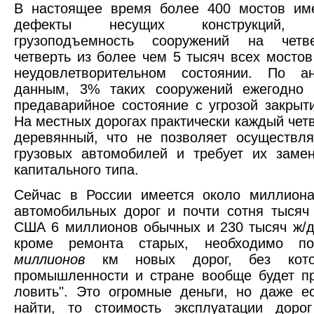
В настоящее время более 400 мостов им
дефекты несущих конструкций, 
грузоподъемность сооружений на четв
четверть из более чем 5 тысяч всех мостов
неудовлетворительном состоянии. По ан
данным, 3% таких сооружений ежегодно 
предаварийное состояние с угрозой закрыт
На местных дорогах практически каждый четв
деревянный, что не позволяет осуществл
грузовых автомобилей и требует их заме
капитального типа.
Сейчас в России имеется около миллиона
автомобильных дорог и почти сотня тысяч
США 6 миллионов обычных и 230 тысяч ж/д)
кроме ремонта старых, необходимо по
миллионов
км новых дорог, без кото
промышленности и стране вообще будет пр
ловить". Это огромные деньги, но даже е
найти, то стоимость эксплуатации доро