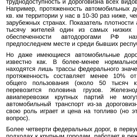
труднодоступность и дороговизна всех видов
Например, протяженность автомобильных д
кв. км территории у нас в 10-30 раз ниже, ч
зарубежных странах. Показатель плотности 
тысячу жителей один из самых низких
обеспеченности автодорогами РФ на
предпоследнем месте и среди бывших респу
Но даже имеющиеся автомобильные доро
известно как. В более-менее нормально
находятся лишь трассы федерального значе
протяженность составляет менее 10% от
общего пользования (около 50 тысяч 
перевозится половина грузов. Железн
авиаперевозки крупных партий не могу
автомобильный транспорт из-за дороговиз
свою роль играет и цена на топливо (но э
вопрос).
Более четверти федеральных дорог, в перву
подходах к крупным городам, работает в ре