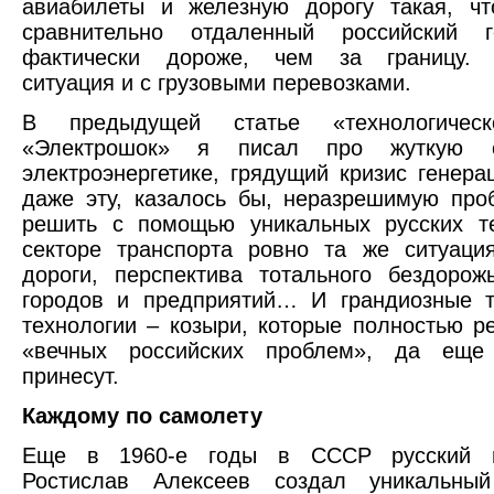
авиабилеты и железную дорогу такая, чт
сравнительно отдаленный российский 
фактически дороже, чем за границу. 
ситуация и с грузовыми перевозками.
В предыдущей статье «технологическ
«Электрошок» я писал про жуткую 
электроэнергетике, грядущий кризис генерац
даже эту, казалось бы, неразрешимую пр
решить с помощью уникальных русских те
секторе транспорта ровно та же ситуаци
дороги, перспектива тотального бездорож
городов и предприятий… И грандиозные т
технологии – козыри, которые полностью р
«вечных российских проблем», да еще
принесут.
Каждому по самолету
Еще в 1960-е годы в СССР русский из
Ростислав Алексеев создал уникальны