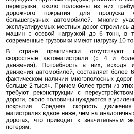
перегрузки, около половины из них треб
дорожного покрытия для пропуска с
большегрузных автомобилей. Многие учас
эксплуатируемых местных дорог строились 
машин с осевой нагрузкой до 6 тонн, в 
современные грузовики имеют нагрузку 10 то
В стране практически отсутствуют с
скоростные автомагистрали (с 4 и бол
движения). Потребность в них, исходя 
движения автомобилей, составляет более 6
фактическом наличии многополосных дорог
больше 2 тысяч. Причем более трети из этих
требуют реконструкции с переустройство
дороги, около половины нуждаются в усилен
покрытия. Средняя скорость движени
магистралях вдвое ниже, чем на аналогичны
дорогах, что приводит к значительным э
потерям.