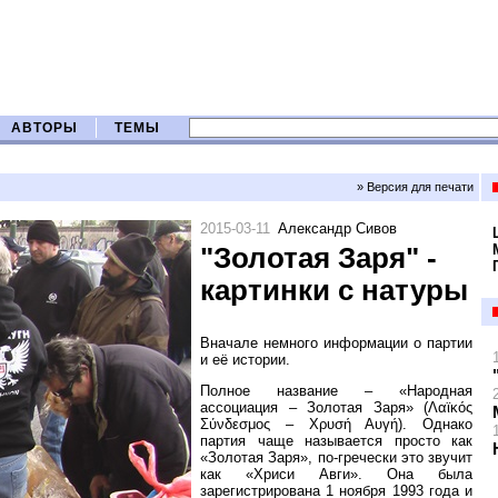
АВТОРЫ
ТЕМЫ
» Версия для печати
2015-03-11
Александр Сивов
"Золотая Заря" -
картинки с натуры
Вначале немного информации о партии
и её истории.
Полное название – «Народная
ассоциация – Золотая Заря» (Λαϊκός
Σύνδεσμος – Χρυσή Αυγή). Однако
партия чаще называется просто как
«Золотая Заря», по-гречески это звучит
как «Хриси Авги». Она была
зарегистрирована 1 ноября 1993 года и