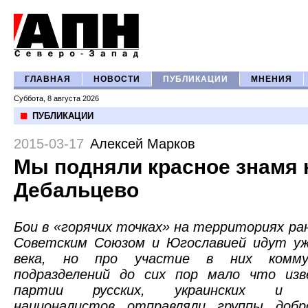
ГЛАВНАЯ
НОВОСТИ
ПУБЛИКАЦИИ
МНЕНИЯ
Суббота, 8 августа 2026
ПУБЛИКАЦИИ
2015-03-17
Алексей Марков
Мы подняли красное знамя 
Дебальцево
Бои в «горячих точках» на территориях р
Советским Союзом и Югославией идут у
века, но про участие в них коммун
подразделений до сих пор мало что изв
партии русских, украинских и ев
националистов отправляли группы добр