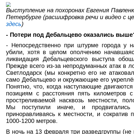
Выступление на похоронах Евгения Павленк
Петербурге (расшифровка речи и видео с ц
здесь
)
- Потери под Дебальцево оказались выше
- Непосредственно при штурме города у н
убили, хотя в целом ополчению начавшая
ликвидация Дебальцевского выступа обош
Прежде всего из-за непродуманных атак в ло
Светлодарск (мы конкретно его не атаковал
само Дебальцево и окружающие его укреплё
Понятно, что, когда наступающие двигаются
позициям с расстояния пять километров 
простреливаемой насквозь местности, пол
Мы поступили иначе, и продвигались 
приноравливаясь к местности, и сократив 
1000-1200 метров.
В ночь на 13 февраля три разведгруппы (не