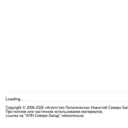
Loading...
Copyright
©
2006-2026 «Агентство Политических Новостей Северо-За
При полном или частичном использовании материалов,
ссылка на "АПН Северо-Запад" обязательна