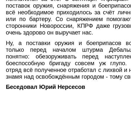
поставок оружия, снаряжения и боеприпасо
всё необходимое приходилось за счёт личн
или по бартеру. Со снаряжением помогаю
сторонники Новороссии, КПРФ даже грузов
очень здорово он выручает нас.
Ну, а поставки оружия и боеприпасов во
только перед началом штурма Дебальц
понятно: обезоруживать перед наступл
боеспособную бригаду совсем уж глупо. 
отряд всё полученное отработал с лихвой и 
знамя над освобождённым городом - тому св
Беседовал Юрий Нерсесов