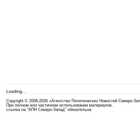
Loading...
Copyright
©
2006-2026 «Агентство Политических Новостей Северо-За
При полном или частичном использовании материалов,
ссылка на "АПН Северо-Запад" обязательна