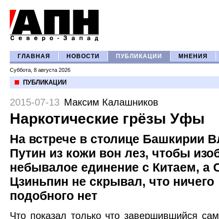
ГЛАВНАЯ
НОВОСТИ
ПУБЛИКАЦИИ
МНЕНИЯ
Суббота, 8 августа 2026
ПУБЛИКАЦИИ
2015-07-13
Максим Калашников
Наркотические грёзы Уфы
На встрече в столице Башкирии 
Путин из кожи вон лез, чтобы изо
небывалое единение с Китаем, а 
Цзиньпин не скрывал, что ничего
подобного нет
Что показал только что завершившийся са