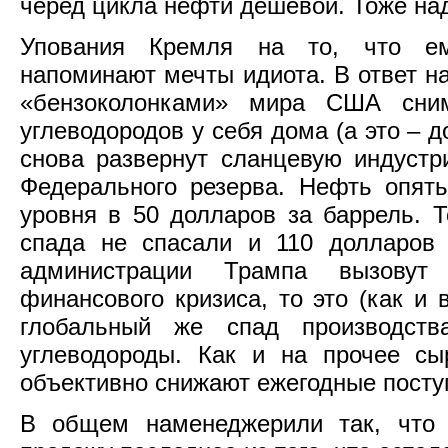
черед цикла нефти дешевой. Тоже над
Упования Кремля на то, что ем
напоминают мечты идиота. В ответ 
«бензоколонками» мира США сним
углеводородов у себя дома (а это – д
снова развернут сланцевую индустр
Федерального резерва. Нефть опять
уровня в 50 долларов за баррель. Т
спада не спасали и 110 долларов 
администрации Трампа вызовут
финансового кризиса, то это (как и в
глобальный же спад производст
углеводороды. Как и на прочее сы
объективно снижают ежегодные поступ
В общем наменеджерили так, что 