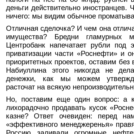
деньги действительно иностранцев. Ч
ничего: мы видим обычное проматыва
Отличная сделочка? И чем она отлича
имущества? Бредни гламурных ма
Центробанк напечатает рубли под 
приватизации части «Роснефти» и о
приоритетных проектов, оставим без
Набиуллина этого никогда не дел
денежки, как мы можем утвержда
расточат на всякую непроизводительн
Но, поставим еще один вопрос: а 
лихорадочно продавать кусок «Росн
казне? Ответ очевиден: перед на
«эффективного менеджеренья» правя
Россию заливали огромные нефте