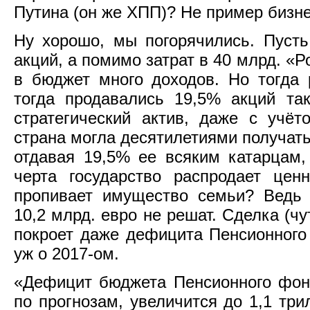
Путина (он же ХПП)? Не пример бизн
Ну хорошо, мы погорячились. Пусть
акций, а помимо затрат в 40 млрд. «Р
в бюджет много доходов. Но тогда 
тогда продавались 19,5% акций та
стратегический актив, даже с учёто
страна могла десятилетиями получат
отдавая 19,5% ее всяким катарцам,
черта государство распродает цен
пропивает имущество семьи? Ведь 
10,2 млрд. евро не решат. Сделка (чу
покроет даже дефицита Пенсионного 
уж о 2017-ом.
«Дефицит бюджета Пенсионного фон
по прогнозам, увеличится до 1,1 три