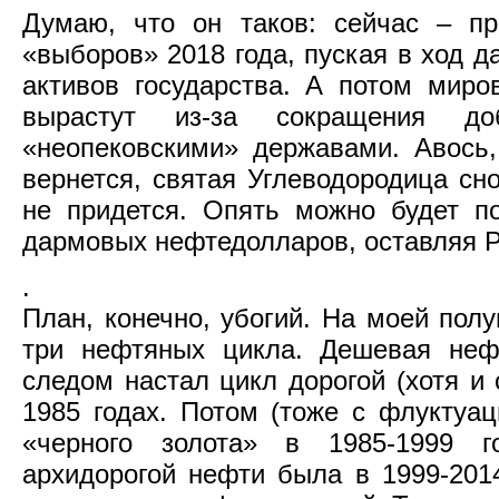
Думаю, что он таков: сейчас – п
«выборов» 2018 года, пуская в ход 
активов государства. А потом миро
вырастут из-за сокращения 
«неопековскими» державами. Авось,
вернется, святая Углеводородица сно
не придется. Опять можно будет по
дармовых нефтедолларов, оставляя 
.
План, конечно, убогий. На моей пол
три нефтяных цикла. Дешевая неф
следом настал цикл дорогой (хотя и 
1985 годах. Потом (тоже с флуктуа
«черного золота» в 1985-1999 
архидорогой нефти была в 1999-201