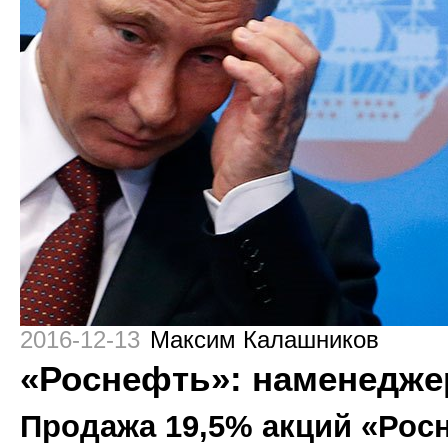
2016-12-13
Максим Калашников
«Роснефть»: наменедже
Продажа 19,5% акций «Рос