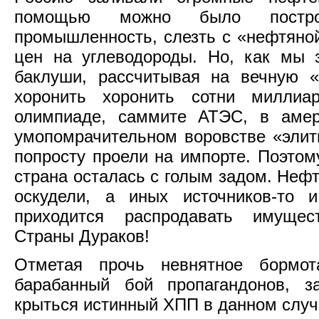
помощью можно было постро
промышленность, слезть с «нефтяной
цен на углеводороды. Но, как мы 
баклуши, рассчитывая на вечную «
хоронить хоронить сотни миллиа
олимпиаде, саммите АТЭС, в амер
умопомрачительном воровстве «элит
попросту проели на импорте. Поэтому
страна осталась с голым задом. Нефт
оскудели, а иных источников-то 
приходится распродавать имущес
Страны Дураков!
Отметая прочь невнятное бормот
барабанный бой пропагандонов, 
крыться истинный ХПП в данном слу