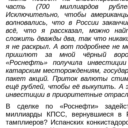
часть (700 миллиардов рубле
Исключительно, чтобы американцы
волновались, что в России заканч
всё, что я рассказал, можно на
сложить дважды два, так что никак
я не раскрыл. А вот подробнее не м
пришлют за мной чёрный ворон
«Роснефть» получила инвестиции
катарским месторождениям, госуда
пакет акций. Приток валюты сти
ещё рублей, чтобы её выкупить. А 
инвестиции в приоритетные отрасл
В сделке по «Роснефти» задейст
миллиарды КПСС, вернувшиеся в Р
тамплиеров? Испанских конкистадо