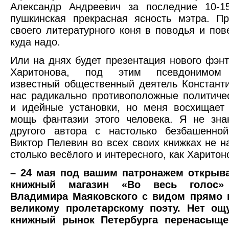
Александр Андреевич за последние 10-15
пушкинская прекрасная ясность мэтра. П
своего литературного коня в поводья и пове
куда надо.
Или на днях будет презентация нового фэн
Харитонова, под этим псевдонимом 
известный общественный деятель Констант
нас радикально противоположные политиче
и идейные установки, но меня восхищает
мощь фантазии этого человека. Я не зна
другого автора с настолько безбашенной
Виктор Пелевин во всех своих книжках не 
столько весёлого и интересного, как Харитон
– 24 мая под вашим патронажем открыв
книжный магазин «Во весь голос»
Владимира Маяковского с видом прямо 
великому пролетарскому поэту. Нет ощ
книжный рынок Петербурга перенасыще