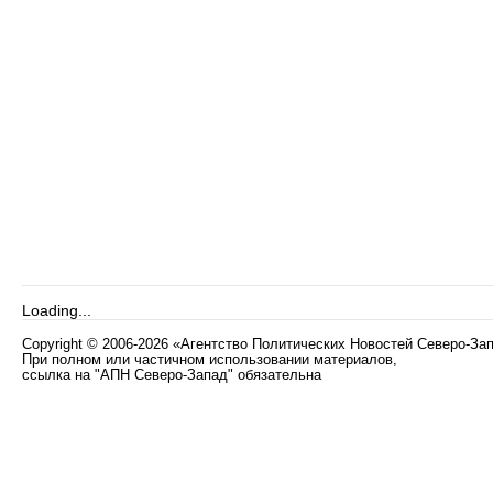
Loading...
Copyright
©
2006-2026 «Агентство Политических Новостей Северо-За
При полном или частичном использовании материалов,
ссылка на "АПН Северо-Запад" обязательна