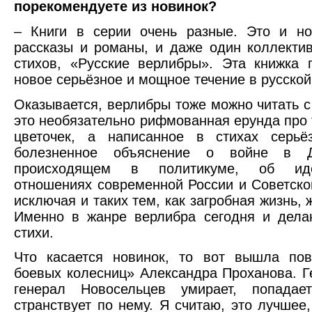
порекомендуете из новинок?
– Книги в серии очень разные. Это и но
рассказы и романы, и даже один коллекти
стихов, «Русские верлибры». Эта книжка 
новое серьёзное и мощное течение в русской
Оказывается, верлибры тоже можно читать с
это необязательно рифмованная ерунда про т
цветочек, а написанное в стихах серьёз
болезненное объяснение о войне в Д
происходящем в политикуме, об идео
отношениях современной России и Советско
исключая и таких тем, как загробная жизнь, 
Именно в жанре верлибра сегодня и дела
стихи.
Что касается новинок, то вот вышла пов
боевых колесниц» Александра Проханова. Г
генерал Новосельцев умирает, попада
странствует по нему. Я считаю, это лучшее,