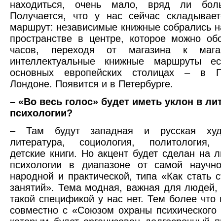
находиться, очень мало, вряд ли бол
Получается, что у нас сейчас складывае
маршрут: независимые книжные собрались 
пространстве в центре, которое можно об
часов, переходя от магазина к магаз
интеллектуальные книжные маршруты е
основных европейских столицах – в П
Лондоне. Появится и в Петербурге.
– «Во весь голос» будет иметь уклон в ли
психологии?
– Там будут западная и русская худо
литература, социология, политология,
детские книги. Но акцент будет сделан на л
психологии в диапазоне от самой научн
народной и практической, типа «Как стать с
занятий». Тема модная, важная для людей, 
такой спецификой у нас нет. Тем более что
совместно с «Союзом охраны психического 