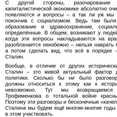
С другой стороны, разочарование
капиталистической экономике абсолютно оче
появляются и вопросы – а так ли уж мы 
покончив с социализмом. Ведь там были
образование и здравоохранение, социа
определённые. В общем, возникают у люде
когда эти вопросы накладываются на вра
разоблачается неизбежно – нельзя наврать 
а потом сделать вид, что всё в порядке 
Сталин.
Вообще, в отличие от других историческ
Сталин – это живой актуальный фактор 
политики. Сколько бы ни было разгово
должны относиться к этому как к истори
невозможно. Тут мы возвращаемся
Трофименкова о тотальной войне красн
Поэтому эти разговоры и бесконечные «качел
Сталина мы будем ещё многие-многие годы
в этом участвовать.