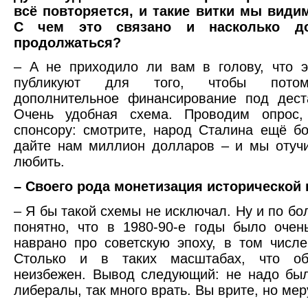
всё повторяется, и такие витки мы види
С чем это связано и насколько д
продолжаться?
– А не приходило ли вам в голову, что 
публикуют для того, чтобы потом
дополнительное финансирование под дест
Очень удобная схема. Проводим опрос,
спонсору: смотрите, народ Сталина ещё б
дайте нам миллион долларов – и мы отуч
любить.
– Своего рода монетизация исторической
– Я бы такой схемы не исключал. Ну и по бо
понятно, что в 1980-90-е годы было очен
наврано про советскую эпоху, в том числе
Столько и в таких масштабах, что об
неизбежен. Вывод следующий: не надо бы
либералы, так много врать. Вы врите, но мер