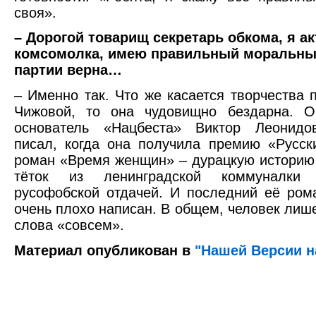
своя».
– Дорогой товарищ секретарь обкома, я а
комсомолка, имею правильный моральны
партии верна…
– Именно так. Что же касается творчества 
Чижовой, то она чудовищно бездарна. 
основатель «Нацбеста» Виктор Леонидо
писал, когда она получила премию «Русск
роман «Время женщин» – дурацкую историю 
тёток из ленинградской коммуналки
русофобской отдачей. И последний её ром
очень плохо написан. В общем, человек лише
слова «совсем».
Материал опубликован в
"Нашей Версии н