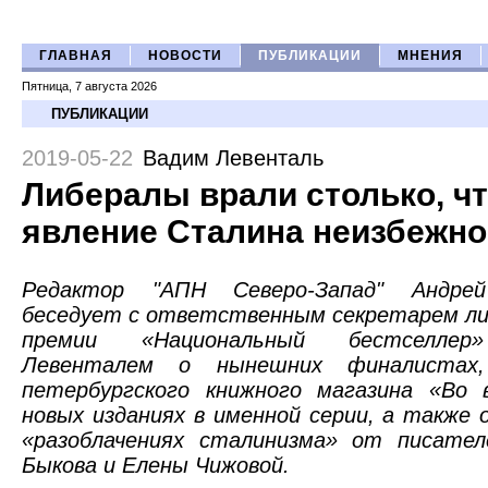
ГЛАВНАЯ
НОВОСТИ
ПУБЛИКАЦИИ
МНЕНИЯ
Пятница, 7 августа 2026
ПУБЛИКАЦИИ
2019-05-22
Вадим Левенталь
Либералы врали столько, ч
явление Сталина неизбежно
Редактор "АПН Северо-Запад" Андре
беседует с ответственным секретарем л
премии «Национальный бестселлер
Левенталем о нынешних финалистах
петербургского книжного магазина «Во в
новых изданиях в именной серии, а также 
«разоблачениях сталинизма» от писате
Быкова и Елены Чижовой.