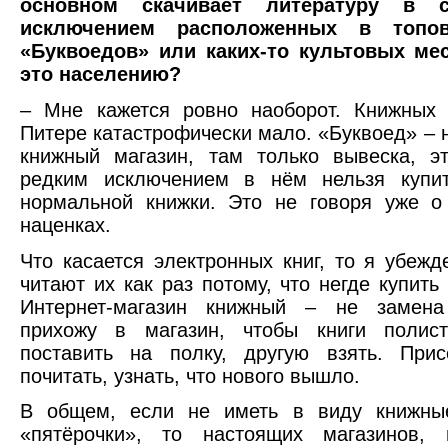
основном скачивает литературу в 
исключением расположенных в топо
«Буквоедов» или каких-то культовых мес
это населению?
– Мне кажется ровно наоборот. Книжных 
Питере катастрофически мало. «Буквоед» – 
книжный магазин, там только вывеска, э
редким исключением в нём нельзя купи
нормальной книжки. Это не говоря уже о
наценках.
Что касается электронных книг, то я убежд
читают их как раз потому, что негде купить
Интернет-магазин книжный – не замен
прихожу в магазин, чтобы книги полис
поставить на полку, другую взять. Прис
почитать, узнать, что нового вышло.
В общем, если не иметь в виду книжны
«пятёрочки», то настоящих магазинов, 