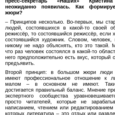
пресс-секретарь «Наших» Кристин
неожиданно появилась. Как формируе
жюри?
– Принципов несколько. Во-первых, мы ста
людей, состоявшихся в какой-то своей о
режиссёр, то состоявшийся режиссёр, если х
состоявшийся художник. Словом, человек, 
никому не надо объяснять, кто это такой. 
что раз человек состоялся в какой-то област
него предположительно есть вкус, который 
предъявить.
Второй принцип: в большом жюри люди
имеют профессиональное отношение к ли
малом – в основном не имеют. Таки
достигается правильный баланс. Мнение пр
экспертного сообщества уравновешивае
просто читателей, которые не зарабаты
написанием, чтением или редактированием 
которых литература – это отдых или развле