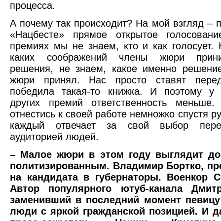
процесса.
А почему так происходит? На мой взгляд – п
«Нацбесте» прямое открытое голосовани
премиях мы не знаем, кто и как голосует. 
каких соображений члены жюри прин
решения, не знаем, какое именно решени
жюри принял. Нас просто ставят пере
победила такая-то книжка. И поэтому у
других премий ответственность меньше
отнестись к своей работе немножко спустя ру
каждый отвечает за свой выбор пере
аудиторией людей.
– Малое жюри в этом году выглядит до
политизированным. Владимир Бортко, п
на кандидата в губернаторы. Военкор С
Автор популярного ютуб-канала Дмитр
заменивший в последний момент певицу 
люди с яркой гражданской позицией. И 