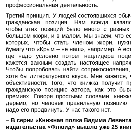
профессиональная деятельность.
Третий принцип. У людей состоявшихся обыч
гражданская позиция. Нам всегда казал
чтобы этих позиций было много с разных
большом жюри, и в малом. Мы знаем, что ес
которых, чтобы стать членом жюри, нужн
бумагу что «Крым – не наш», например. А ес
где надо условно потрет нацлидера поце
кажется важным создать настоящее напря
Чтобы попробовать найти соприкосновения
хотя бы литературного вкуса. Мне кажется, 
объективности. Того, что книжка получит 
гражданскую позицию автора, как это быв
премиях. Говоря простыми словами, книжк
дерьмо, но человек правильную позицию 
надо его продвинуть. У нас такого нет.
– В серии «Книжная полка Вадима Левент
издательства «Флюид» вышло уже 25 книг