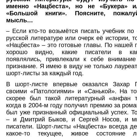
именно «Нацбеста», но не «Букера» и
«Большой книги». Поясните, пожалу
мысль…
– Если кто-то возьмётся писать учебник по
русской литературе или очерк её истории, т
«Нацбеста» – это готовые главы. По нашей 
хорошо видно, какие писатели в ка
появлялись, привлекали к себе внимание
признание. Я имею в виду не только лауреат
шорт-листы за каждый год.
В шорт-листе впервые оказался Захар 
своими «Патологиями» и «Санькой». На т
скорее был такой литературный «анфан т
когда в 2004-м году получил премию за рома
был уже признанный официальный успех. То
– и Дмитрий Быков, и Сергей Носов, и м
писатели. Шорт-листы «Нацбеста» всегда д
какое-то текущее, живое состояние ли