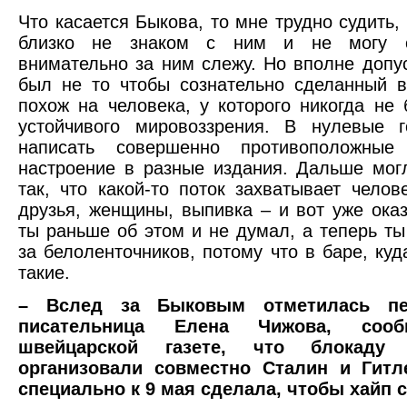
Что касается Быкова, то мне трудно судить,
близко не знаком с ним и не могу ск
внимательно за ним слежу. Но вполне допус
был не то чтобы сознательно сделанный 
похож на человека, у которого никогда не 
устойчивого мировоззрения. В нулевые 
написать совершенно противоположные
настроение в разные издания. Дальше мог
так, что какой-то поток захватывает челове
друзья, женщины, выпивка – и вот уже оказ
ты раньше об этом и не думал, а теперь ты
за белоленточников, потому что в баре, куд
такие.
– Вслед за Быковым отметилась пет
писательница Елена Чижова, соо
швейцарской газете, что блокаду 
организовали совместно Сталин и Гитл
специально к 9 мая сделала, чтобы хайп 