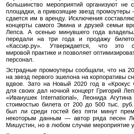
большинство мероприятий организуют не 
площадки, а привозящие звезд промоутеры 
сдается им в аренду. Исключения составляют
концерты самого Эмина и друзей семьи вр
Лепса. А осенью минувшего года владель
передали на три года и продажу билето
«Кассир.ру». Утверждается, что это со
мировой практике и позволяет оптимизироват
персонал.
Эстрадные промоутеры сообщали, что на 20
на звезд первого эшелона на корпоративы сн
вдвое. Зато на Новый 2020 год в «Крокус
для своих дал ночной концерт Григорий Леп
«Иванушек International», Леонида Агутина
стоимостью билета от 200 до 500 тыс. руб.
был ли среди гостей без пяти минут пре
некоторым данным — автор ряда песен Л
Мишустин, но в любом случае мероприятие у