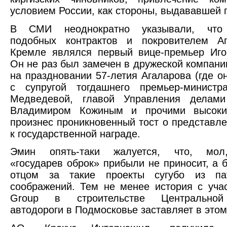
условием России, как стороны, выдававшей г
В СМИ неоднократно указывали, что 
подобных контрактов и покровителем А
Кремле являлся первый вице-премьер Иго
Он не раз был замечен в дружеской компании
на праздновании 57-летия Агаларова (где о
с супругой тогдашнего премьер-министр
Медведевой, главой Управления делами
Владимиром Кожиным и прочими высоки
произнес проникновенный тост о представл
к государственной награде.
Эмин опять-таки жалуется, что, мол
«государев оброк» прибыли не приносит, а б
отцом за такие проекты сугубо из пат
соображений. Тем не менее история с уча
Group в строительстве Центральной
автодороги в Подмосковье заставляет в этом