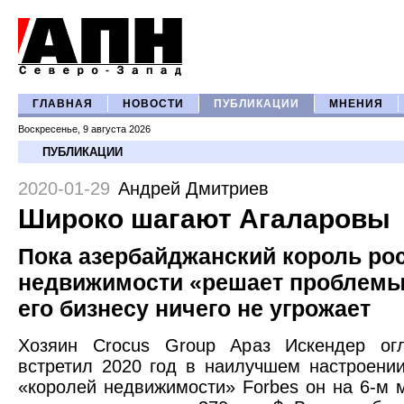
ГЛАВНАЯ
НОВОСТИ
ПУБЛИКАЦИИ
МНЕНИЯ
Воскресенье, 9 августа 2026
ПУБЛИКАЦИИ
2020-01-29
Андрей Дмитриев
Широко шагают Агаларовы
Пока азербайджанский король ро
недвижимости «решает проблемы
его бизнесу ничего не угрожает
Хозяин Crocus Group Араз Искендер ог
встретил 2020 год в наилучшем настроении
«королей недвижимости» Forbes он на 6-м м