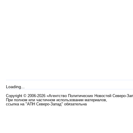
Loading...
Copyright
©
2006-2026 «Агентство Политических Новостей Северо-За
При полном или частичном использовании материалов,
ссылка на "АПН Северо-Запад" обязательна