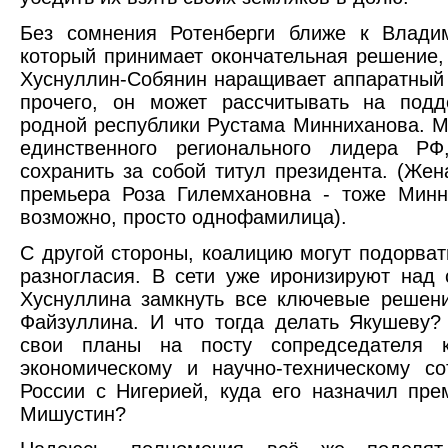
Без сомнения Ротенберги ближе к Владим
который принимает окончательная решение,
Хуснуллин-Собянин наращивает аппаратный
прочего, он может рассчитывать на подд
родной республики Рустама Минниханова. 
единственного регионального лидера РФ
сохранить за собой титул президента. (Жен
премьера Роза Гилемхановна - тоже Минн
возможно, просто однофамилица).
С другой стороны, коалицию могут подорват
разногласия. В сети уже иронизируют над
Хуснуллина замкнуть все ключевые решен
Файзуллина. И что тогда делать Якушеву?
свои планы на посту сопредседателя 
экономическому и научно-техническому со
России с Нигерией, куда его назначил пр
Мишустин?