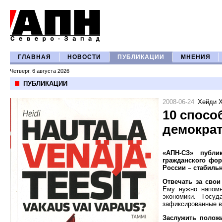
ГЛАВНАЯ
НОВОСТИ
ПУБЛИКАЦИИ
МНЕНИЯ
Четверг, 6 августа 2026
ПУБЛИКАЦИИ
2008-06-24
Хейди 
10 спосо
демократ
«АПН-СЗ» публи
гражданского фор
России – стабиль
Отвечать за свои
Ему нужно напомн
экономики. Госу
зафиксированные в
Заслужить полож