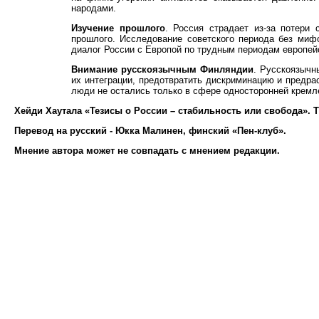
народами.
Изучение прошлого
. Россия страдает из-за потери
прошлого. Исследование советского периода без миф
диалог России с Европой по трудным периодам европейск
Внимание русскоязычным Финляндии
. Русскоязычн
их интеграции, предотвратить дискриминацию и предр
люди не остались только в сфере односторонней крем
Хейди Хаутала «Тезисы о России – стабильность или свобода». 
Перевод на русский - Юкка Малинен, финский «Пен-клуб».
Мнение автора может не совпадать с мнением редакции.