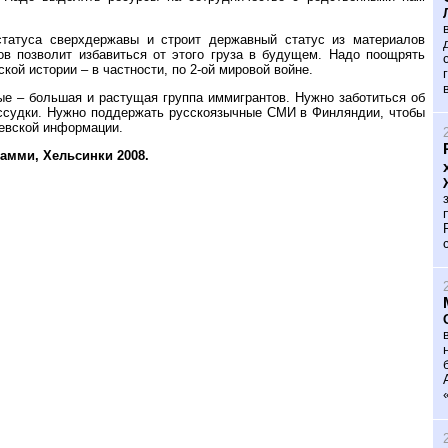
 статуса сверхдержавы и строит державный статус из материалов
ов позволит избавиться от этого груза в будущем. Надо поощрять
ой истории – в частности, по 2-ой мировой войне.
ые – большая и растущая группа иммигрантов. Нужно заботиться об
ассудки. Нужно поддержать русскоязычные СМИ в Финляндии, чтобы
левской информации.
Тамми, Хельсинки 2008.