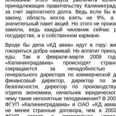
принадлежащих правительству Калининград
за счет зарплатного долга. Ведь если бы 
закону, область могла взять не 9%, а
значительный пакет акций. Но этого не прои
замяли, ведь каждый чиновник сейчас 
государстве, а о собственном кармане.
Вроде бы дела «КД авиа» идут в гору: жи
говориться добра наживай. Но аппетит прихо
еды. Так в феврале-марте 2008 г
«Калининградавиа» происходят стра
сокращаются за ненадобностью за
генерального директора по коммерческой д
финансовый директор, директор по эк
безопасности, директор по производству
отдела экономики, начальник юридическо
чему такие непонятные телодвижения? В 200
ФГУП «Калининградавиа» и ОАО «КД авиа
не менее странные договора, чем в 2002