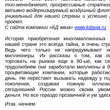
топ-менеджмент, прогрессивные стратеги
активно модернизируемый воздушный флот,
уникальный для нашей страны и успешно 
проект.
С сайта компании «КД авиа»
www.kdavia.ru
История приобретения многомиллионных 
нашей стране это всегда тайна, и очень стр
Ведь чего только не напридумывают н
миллионеры. Их рассказы о том, как о
торговать на рынках еще в 80-ые, как с
трудолюбием они заработали миллионы в 9
процветающие компании, которые работа
день. Не перестают вызывать надежду у п
поколения, создавая ложную иллю
сегодняшней России можно своим умом
деньги. Но все гораздо прозаичней и ум здес
Итак, начнем.