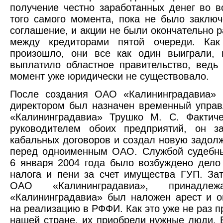
получение честно заработанных денег во в
того самого момента, пока не было заклю
соглашение, и акции не были окончательно 
между кредиторами пятой очереди. Как
произошло, они все как один выиграли, 
выплатило областное правительство, ведь
момент уже юридически не существовало.
После создания ОАО «Калининградавиа» 
директором был назначен временный упра
«Калининградавиа» Трушко М. С. Фактиче
руководителем обоих предприятий, он з
кабальных договоров и создал новую задол
перед одноименным ОАО. Службой судебны
6 января 2004 года было возбуждено дело
налога и пени за счет имущества ГУП. За
ОАО «Калининградавиа», принадле
«Калининградавиа» был наложен арест и 
на реализацию в РФФИ. Как это уже не раз п
нашей стране, их приобрели нужные люди. 