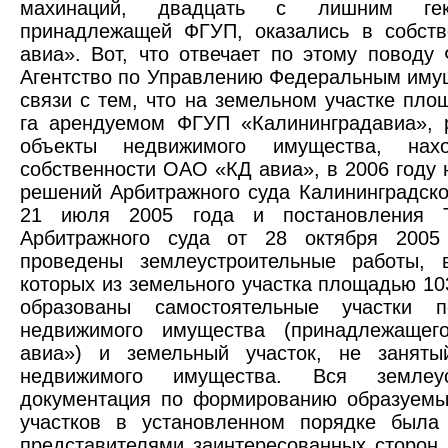
махинаций, двадцать с лишним ге
принадлежащей ФГУП, оказались в собств
авиа». Вот, что отвечает по этому поводу
Агентство по Управлению Федеральным иму
связи с тем, что на земельном участке пло
га арендуемом ФГУП «Калининградавиа», 
объекты недвижимого имущества, нах
собственности ОАО «КД авиа», в 2006 году 
решений Арбитражного суда Калининградско
21 июля 2005 года и постановления Т
Арбитражного суда от 28 октября 2005
проведены землеустроительные работы, в
которых из земельного участка площадью 103
образованы самостоятельные участки 
недвижимого имущества (принадлежаще
авиа») и земельный участок, не заняты
недвижимого имущества. Вся землеуст
документация по формированию образуемы
участков в установленном порядке была 
представителями заинтересованных сторон,