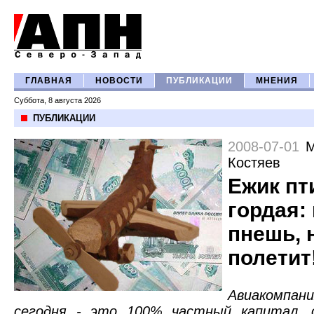
ГЛАВНАЯ
НОВОСТИ
ПУБЛИКАЦИИ
МНЕНИЯ
Суббота, 8 августа 2026
ПУБЛИКАЦИИ
2008-07-01
М
Костяев
Ежик пт
гордая:
пнешь, 
полетит
Авиакомпани
сегодня - это 100% частный капитал,