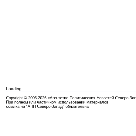
Loading...
Copyright
©
2006-2026 «Агентство Политических Новостей Северо-За
При полном или частичном использовании материалов,
ссылка на "АПН Северо-Запад" обязательна