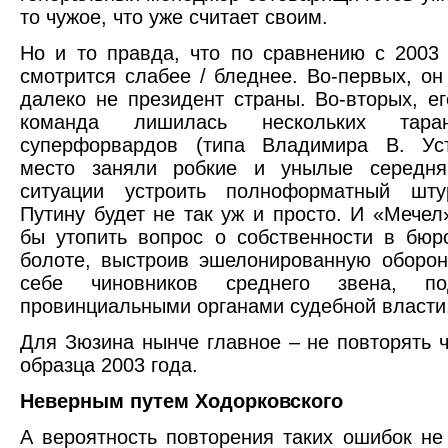
то чужое, что уже считает своим.
Но и то правда, что по сравнению с 2003
смотрится слабее / бледнее. Во-первых, он
далеко не президент страны. Во-вторых, е
команда лишилась нескольких тара
суперфорвардов (типа Владимира В. Уст
место заняли робкие и унылые середня
ситуации устроить полноформатный штур
Путину будет не так уж и просто. И «Мечел
бы утопить вопрос о собственности в бюр
болоте, выстроив эшелонированную оборон
себе чиновников среднего звена, под
провинциальными органами судебной власти
Для Зюзина нынче главное – не повторять 
образца 2003 года.
Неверным путем Ходорковского
А вероятность повторения таких ошибок не