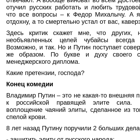
отучил русских работать и любить трудово
что все вопросы – к Федор Михалычу. А 
отдохну, а то смертельно устал от вас, каве
Здесь критик скажет мне, что других, 
необъявленных целей чубайсы всегда 
Возможно, и так. Но и Путин поступает сове
же образом. По букве и духу своего си
менеджерского диплома.
Какие претензии, господа?
Конец комедии
Владимир Путин – это не какая-то внешняя 
к российской правящей элите сила. 
воплощение чаяний элиты, сделанное из то
спелой крови.
8 лет назад Путину поручили 2 больших дела
- защитить элиту от русского народа;