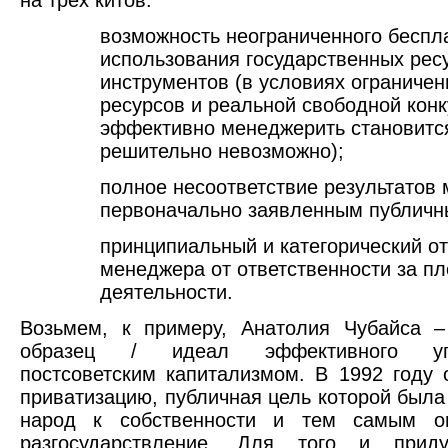
возможность неограниченного беспл
использования государственных рес
инструментов (в условиях ограниче
ресурсов и реальной свободной кон
эффективно менеджерить становитс
решительно невозможно);
полное несоответствие результатов
первоначально заявленным публичн
принципиальный и категорический от
менеджера от ответственности за п
деятельности.
Возьмем, к примеру, Анатолия Чубайса –
образец / идеал эффективного уп
постсоветским капитализмом. В 1992 году 
приватизацию, публичная цель которой была
народ к собственности и тем самым о
разгосударствление. Для того и прид