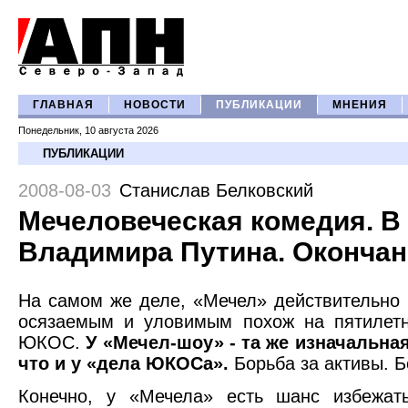
ГЛАВНАЯ
НОВОСТИ
ПУБЛИКАЦИИ
МНЕНИЯ
Понедельник, 10 августа 2026
ПУБЛИКАЦИИ
2008-08-03
Станислав Белковский
Мечеловеческая комедия. В
Владимира Путина. Окончан
На самом же деле, «Мечел» действительно 
осязаемым и уловимым похож на пятилетн
ЮКОС.
У «Мечел-шоу» - та же изначальна
что и у «дела ЮКОСа».
Борьба за активы. Б
Конечно, у «Мечела» есть шанс избежат