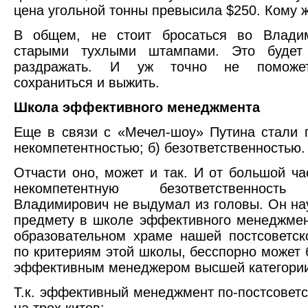
цена угольной тонны превысила $250. Кому 
В общем, не стоит бросаться во Влади
старыми тухлыми штампами. Это будет
раздражать. И уж точно не поможе
сохраниться и выжить.
Школа эффективного менеджмента
Еще в связи с «Мечел-шоу» Путина стали п
некомпетентностью; б) безответственностью.
Отчасти оно, может и так. И от большой ча
некомпетентную безответственност
Владимирович не выдумал из головы. Он на
предмету в школе эффективного менеджмен
образовательном храме нашей постсоветск
по критериям этой школы, бесспорно может 
эффективным менеджером высшей категори
Т.к. эффективный менеджмент по-постсоветс
на трех китов: