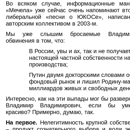
Во всяком случае, информационные ман
«Мечела» уже сейчас очень напоминают вт
либеральной «песни о ЮКОСе», написа
авторским коллективом в 2003-м.
Мы уже слышим бросаемые Владими
обвинения в том, что:
В России, увы и ах, так и не получае
настоящей частной собственности н
производства;
Путин двумя докторскими словами 
фондовый рынок и лишил Родину-ма
миллиардов живых и свободных дене
Интересно, как на эти выпады мог бы развер
Владимир Владимирович, если бы уме
красиво? Примерно, думаю, так.
На первое.
Нелегитимность крупной собств
– продукт сознательного выбора и воли э