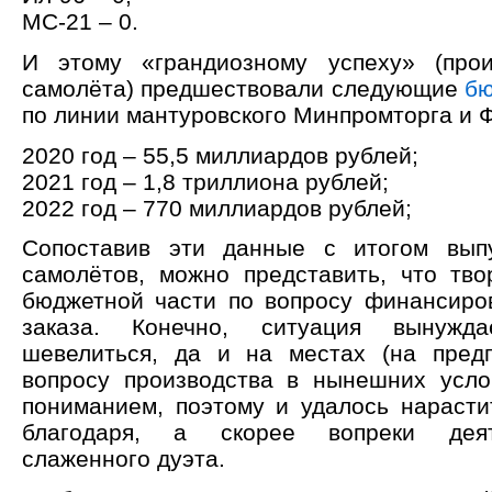
МС-21 – 0.
И этому «грандиозному успеху» (про
самолёта) предшествовали следующие
бю
по линии мантуровского Минпромторга и 
2020 год – 55,5 миллиардов рублей;
2021 год – 1,8 триллиона рублей;
2022 год – 770 миллиардов рублей;
Сопоставив эти данные с итогом выпу
самолётов, можно представить, что тво
бюджетной части по вопросу финансиро
заказа. Конечно, ситуация вынужда
шевелиться, да и на местах (на пред
вопросу производства в нынешних усло
пониманием, поэтому и удалось нарастит
благодаря, а скорее вопреки деят
слаженного дуэта.