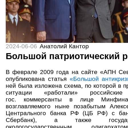
2024-06-06
Анатолий Кантор
Большой патриотический 
В феврале 2009 года на сайте «АПН Се
опубликована статья
«Большой антикриз
ней была изложена схема, по которой в 
ситуации «работали» российски
гос. коммерсанты в лице Минфин
возглавляемого ныне позабытым Алекс
Центрального банка РФ (ЦБ РФ) с бан
Сбербанк), а также госуда
окологосударственным олигархат