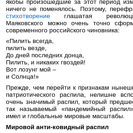
якобы произошедшие за этот период изм
ничего не поменялось. Поэтому, переф
стихотворение
глашатая революци
Маяковского можно очень точно сформ
современного российского чиновника:
«Пилить всегда,
пилить везде,
До дней последних донца,
Пилить, и никаких гвоздей!
Вот лозунг мой –
и Солнца!»
Прежде, чем перейти к признакам нынеш
патриотического распила, нелишне вс
очень значимый распил, который предше
так называемый «пандемийный распил»
имел и глобальные мировые масштабы.
Мировой анти-ковидный распил