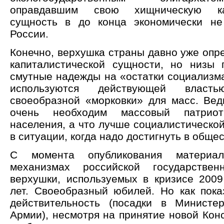
оправдавшим свою хищническую кап
сущность в до конца экономически не
России.
Конечно, верхушка страны давно уже опр
капиталистической сущности, но низы
смутные надежды на «остатки социализма
используются действующей власт
своеобразной «морковки» для масс. Вед
очень необходим массовый патриот
населения, а что лучше социалистическо
в ситуации, когда надо достигнуть в обще
С момента опубликования материа
механизмах российской государственн
верхушки, используемых в кризисе 2009
лет. Своеобразный юбилей. Но как пок
действительность (посадки в Министе
Армии), несмотря на принятие новой Кон