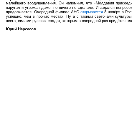
малейшего воодушевления. Он напомнил, что «Молдавия присоеди
наругал и угрожал даже, но ничего не сделал». И задался вопросом
продолжается. Очередной филиал АНО
открывается
8 ноября в Рос
успешно, чем в прочих местах. Ну а с такими светочами культуры
всего, силами русских солдат, которым в очередной раз придётся пл
Юрий Нерсесов