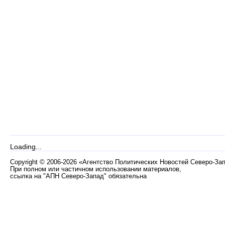
Loading...
Copyright
©
2006-2026 «Агентство Политических Новостей Северо-За
При полном или частичном использовании материалов,
ссылка на "АПН Северо-Запад" обязательна