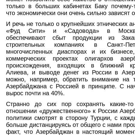
только в больших кабинетах Баку почему-
что экономически они очень сильно зависят о
И речь не только о крупнейших этнических а
«Фуд Сити» и «Садовода» в Москв
обеспечивают сбыт продукции из Зака
строительных компаниях в Санкт-Пет
многочисленных диаспорах и их бизнесе
коммерческих проектах олигархов азерб
происхождения, входящих в ближний к
Алиева, и выводе денег из России в Азе
можно, например, обратить внимание на 
Азербайджана с Россией в принципе. С на
вырос почти на 40%.
Странно до сих пор сохранять какие-т
отношении «дружественного» к России Азер
политики смотрят в сторону Турции, с каж
больше дистанцируясь от общего с нами прош
факт, что Азербайджан в настоящий момен