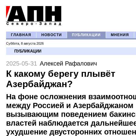
ГЛАВНАЯ
НОВОСТИ
ПУБЛИКАЦИИ
МНЕНИЯ
Суббота, 8 августа 2026
ПУБЛИКАЦИИ
2025-05-31
Алексей Рафалович
К какому берегу плывёт
Азербайджан?
На фоне осложнения взаимоотно
между Россией и Азербайджаном 
вызывающим поведением бакинс
властей наблюдается дальнейше
ухудшение двусторонних отноше