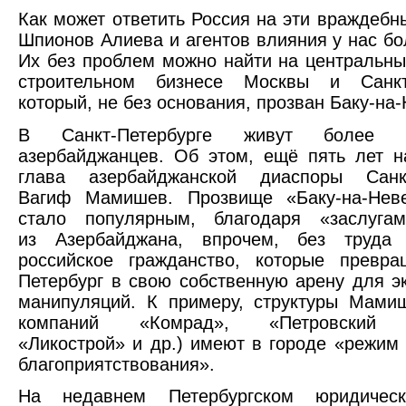
Как может ответить Россия на эти враждебн
Шпионов Алиева и агентов влияния у нас бо
Их без проблем можно найти на центральны
строительном бизнесе Москвы и Санкт-
который, не без основания, прозван Баку-на-
В Санкт-Петербурге живут более 
азербайджанцев. Об этом, ещё пять лет 
глава азербайджанской диаспоры Санкт
Вагиф Мамишев. Прозвище «Баку-на-Нев
стало популярным, благодаря «заслуга
из Азербайджана, впрочем, без труда
российское гражданство, которые превра
Петербург в свою собственную арену для э
манипуляций. К примеру, структуры Мами
компаний «Комрад», «Петровский с
«Ликострой» и др.) имеют в городе «режим
благоприятствования».
На недавнем Петербургском юридичес