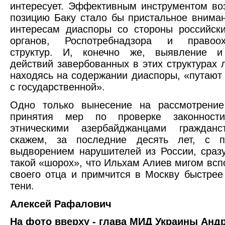
интересует. Эффективным инструментом во
позицию Баку стало бы пристальное вниман
интересам диаспоры со стороны российск
органов, Роспотребнадзора и правоох
структур. И, конечно же, выявление и
действий завербованных в этих структурах л
находясь на содержании диаспоры, «путают
с государственной».
Одно только вынесение на рассмотрение
принятия мер по проверке законности
этническими азербайджанцами гражданс
скажем, за последние десять лет, с 
выдворением нарушителей из России, сраз
такой «шорох», что Ильхам Алиев мигом всп
своего отца и примчится в Москву быстрее
тени.
Алексей Рафалович
На фото вверху - глава МИД Украины Анд