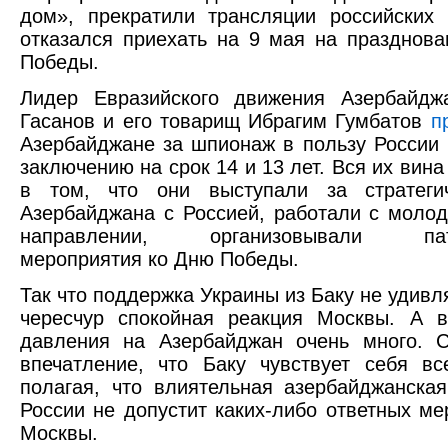
дом», прекратили трансляции российских
отказался приехать на 9 мая на празднова
Победы.
Лидер Евразийского движения Азербайдж
Гасанов и его товарищ Ибрагим Гумбатов
п
Азербайджане за шпионаж в пользу России
заключению на срок 14 и 13 лет. Вся их вин
в том, что они выступали за стратеги
Азербайджана с Россией, работали с моло
направлении, организовывали патр
мероприятия ко Дню Победы.
Так что поддержка Украины из Баку не удивл
чересчур спокойная реакция Москвы. А в
давления на Азербайджан очень много. С
впечатление, что Баку чувствует себя вс
полагая, что влиятельная азербайджанска
России не допустит каких-либо ответных ме
Москвы.