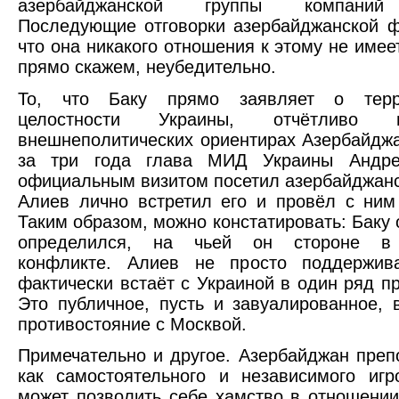
азербайджанской группы компа
Последующие отговорки азербайджанской 
что она никакого отношения к этому не имее
прямо скажем, неубедительно.
То, что Баку прямо заявляет о терри
целостности Украины, отчётливо 
внешнеполитических ориентирах Азербайдж
за три года глава МИД Украины Андре
официальным визитом посетил азербайджанс
Алиев лично встретил его и провёл с ним
Таким образом, можно констатировать: Баку 
определился, на чьей он стороне в 
конфликте. Алиев не просто поддержив
фактически встаёт с Украиной в один ряд пр
Это публичное, пусть и завуалированное, 
противостояние с Москвой.
Примечательно и другое. Азербайджан преп
как самостоятельного и независимого игр
может позволить себе хамство в отношении