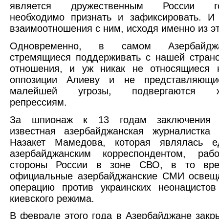
является дружественным России гос
необходимо признать и зафиксировать. И
взаимоотношения с ним, исходя именно из эт
Одновременно, в самом Азербайдж
стремящиеся поддерживать с нашей стран
отношения, и уж никак не относящиеся к
оппозиции Алиеву и не представляющи
малейшей угрозы, подвергаются ж
репрессиям.
За шпионаж к 13 годам заключения п
известная азербайджанская журналистка 
Назакет Мамедова, которая являлась е
азербайджанским корреспондентом, ра
стороны России в зоне СВО, в то вре
официальные азербайджанские СМИ освещ
операцию против украинских неонацистов
киевского режима.
В феврале этого года в Азербайджане закр