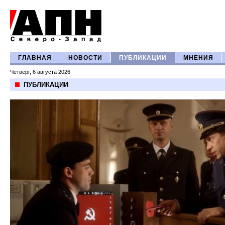
ГЛАВНАЯ
НОВОСТИ
ПУБЛИКАЦИИ
МНЕНИЯ
Четверг, 6 августа 2026
ПУБЛИКАЦИИ