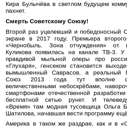
Кира Булычёва в светлом будущем комм
пахнет.
Смерть Советскому Союзу!
Второй раз уцелевший и победоносный 
экране в 2017 году. Премьера второг
«Чернобыль. Зона отчуждения» от 
Куликова появилась на канале ТВ-3. У
правдивой мыльной оперы про росси
«Глухаря», генсеком становится выход
вымышленный Саврасов, а реальный П
Союз 2013 года тут вполне со
величественными небоскрёбами, наворо
смартфонами отечественной разработки
бесплатной сетью рунет. И телевед
«Время» там модная тусовщица Ольга Б
Шатилова, начавшая вести программу ещё
Америка в таком же раздрае, как и в «