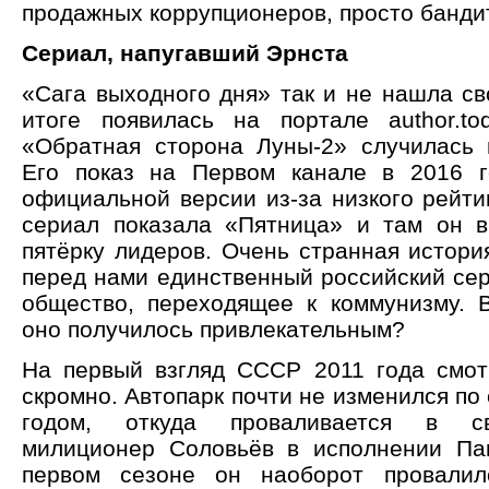
продажных коррупционеров, просто банди
Сериал, напугавший Эрнста
«Сага выходного дня» так и не нашла св
итоге появилась на портале author.t
«Обратная сторона Луны-2» случилась 
Его показ на Первом канале в 2016 г
официальной версии из-за низкого рейти
сериал показала «Пятница» и там он 
пятёрку лидеров. Очень странная история
перед нами единственный российский сер
общество, переходящее к коммунизму. В
оно получилось привлекательным?
На первый взгляд СССР 2011 года смот
скромно. Автопарк почти не изменился по
годом, откуда проваливается в с
милиционер Соловьёв в исполнении Па
первом сезоне он наоборот провалил