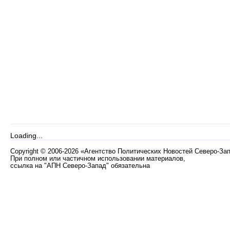
Loading...
Copyright
©
2006-2026 «Агентство Политических Новостей Северо-За
При полном или частичном использовании материалов,
ссылка на "АПН Северо-Запад" обязательна