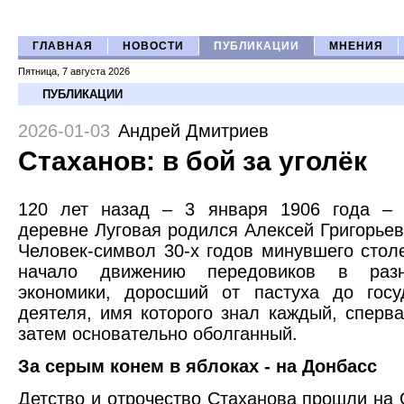
ГЛАВНАЯ
НОВОСТИ
ПУБЛИКАЦИИ
МНЕНИЯ
Пятница, 7 августа 2026
ПУБЛИКАЦИИ
2026-01-03
Андрей Дмитриев
Стаханов: в бой за уголёк
120 лет назад – 3 января 1906 года – 
деревне Луговая родился Алексей Григорьев
Человек-символ 30-х годов минувшего стол
начало движению передовиков в раз
экономики, доросший от пастуха до госу
деятеля, имя которого знал каждый, сперва
затем основательно оболганный.
За серым конем в яблоках - на Донбасс
Детство и отрочество Стаханова прошли на