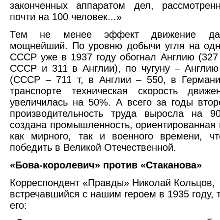
законченных аппаратом дел, рассмотренн
почти на 100 человек...»
Тем не менее эффект движение да
мощнейший. По уровню добычи угля на одн
СССР уже в 1937 году обогнал Англию (327 т
СССР и 311 в Англии), по чугуну – Англи
(СССР – 711 т, в Англии – 550, в Германи
транспорте техническая скорость движе
увеличилась на 50%. А всего за годы втор
производительность труда выросла на 9
создана промышленность, ориентированная 
как мирного, так и военного времени, ч
победить в Великой Отечественной.
«Бова-королевич» против «Стаканова»
Корреспондент «Правды» Николай Кольцов,
встречавшийся с нашим героем в 1935 году, 
его: