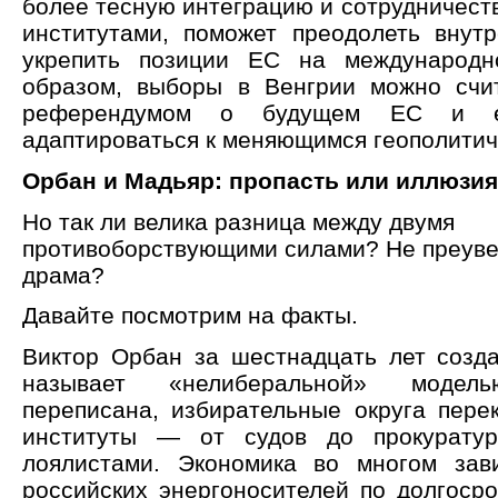
более тесную интеграцию и сотрудничест
институтами, поможет преодолеть внут
укрепить позиции ЕС на международн
образом, выборы в Венгрии можно счи
референдумом о будущем ЕС и ег
адаптироваться к меняющимся геополитич
Орбан и Мадьяр: пропасть или иллюзи
Но так ли велика разница между двумя
противоборствующими силами? Не преуве
драма?
Давайте посмотрим на факты.
Виктор Орбан за шестнадцать лет созда
называет «нелиберальной» модель
переписана, избирательные округа пере
институты — от судов до прокурату
лоялистами. Экономика во многом зав
российских энергоносителей по долгосро