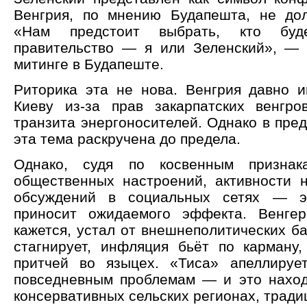
Венгрия, по мнению Будапешта, не дол
«Нам предстоит выбрать, кто буд
правительство — я или Зеленский», —
митинге в Будапеште.
Риторика эта не нова. Венгрия давно и
Киеву из-за прав закарпатских венгро
транзита энергоносителей. Однако в пре
эта тема раскручена до предела.
Однако, судя по косвенным призна
общественных настроений, активности н
обсуждений в социальных сетях — э
приносит ожидаемого эффекта. Венгер
кажется, устал от внешнеполитических б
стагнирует, инфляция бьёт по карману,
притчей во языцех. «Тиса» апеллируе
повседневным проблемам — и это наход
консервативных сельских регионах, трад