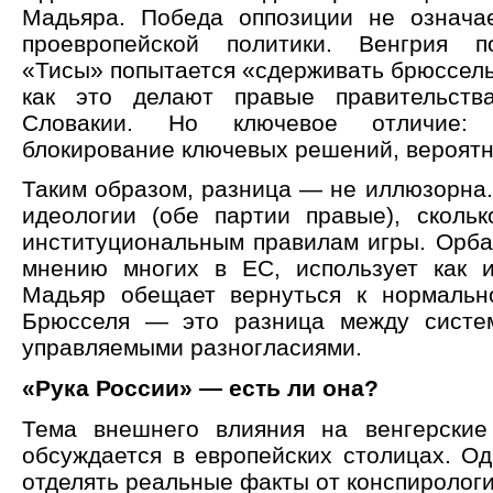
Мадьяра. Победа оппозиции не означа
проевропейской политики. Венгрия п
«Тисы» попытается «сдерживать брюссель
как это делают правые правительст
Словакии. Но ключевое отличие: с
блокирование ключевых решений, вероятно
Таким образом, разница — не иллюзорна.
идеологии (обе партии правые), сколь
институциональным правилам игры. Орбан
мнению многих в ЕС, использует как и
Мадьяр обещает вернуться к нормальн
Брюсселя — это разница между систе
управляемыми разногласиями.
«Рука России» — есть ли она?
Тема внешнего влияния на венгерские
обсуждается в европейских столицах. Од
отделять реальные факты от конспирологи