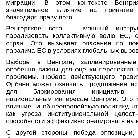
миграции. В этом контексте Венгри
значительное влияние на принятие
благодаря праву вето.
Венгерское вето — мощный инструм
парализовать коллективную волю ЕС, 
стран. Это вызывает опасения по пов
паралича ЕС в условиях глобальных вызов
Выборы в Венгрии, запланированные
особенно важны для оценки перспектив 
проблемы. Победа действующего прави
Орбана может означать продолжение ис
для блокирования инициатив, п
национальным интересам Венгрии. Это 
влияние на общеевропейскую политику, ч
как угроза институциональной целос
способности эффективно реагировать на 
С другой стороны, победа оппозиции,