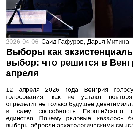
2026-04-06
Саид Гафуров
,
Дарья Митина
Выборы как экзистенциал
выбор: что решится в Венг
апреля
12 апреля 2026 года Венгрия голосу
голосования, как не устают повтор
определит не только будущее девятимилл
и саму способность Европейского с
единство. Почему рядовые, казалось б
выборы обросли эсхатологическими смыс