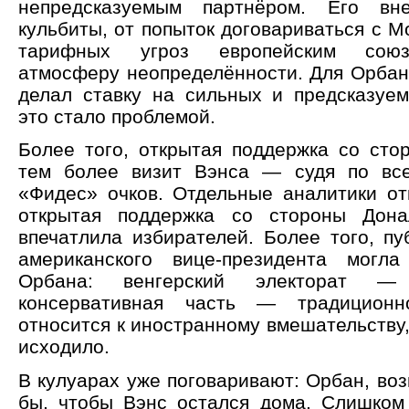
непредсказуемым партнёром. Его вне
кульбиты, от попыток договариваться с М
тарифных угроз европейским союз
атмосферу неопределённости. Для Орбана
делал ставку на сильных и предсказуем
это стало проблемой.
Более того, открытая поддержка со ст
тем более визит Вэнса — судя по все
«Фидес» очков. Отдельные аналитики от
открытая поддержка со стороны Дон
впечатлила избирателей. Более того, пу
американского вице-президента могла
Орбана: венгерский электорат —
консервативная часть — традиционн
относится к иностранному вмешательству,
исходило.
В кулуарах уже поговаривают: Орбан, во
бы, чтобы Вэнс остался дома. Слишком