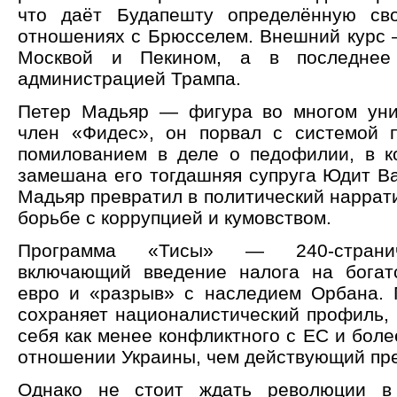
что даёт Будапешту определённую св
отношениях с Брюсселем. Внешний курс 
Москвой и Пекином, а в последн
администрацией Трампа.
Петер Мадьяр — фигура во многом уни
член «Фидес», он порвал с системой 
помилованием в деле о педофилии, в к
замешана его тогдашняя супруга Юдит Ва
Мадьяр превратил в политический наррат
борьбе с коррупцией и кумовством.
Программа «Тисы» — 240-странич
включающий введение налога на богат
евро и «разрыв» с наследием Орбана.
сохраняет националистический профиль, 
себя как менее конфликтного с ЕС и боле
отношении Украины, чем действующий пр
Однако не стоит ждать революции в