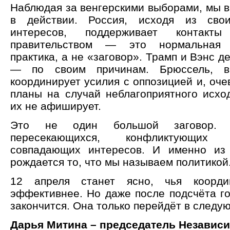
Наблюдая за венгерскими выборами, мы в
в действии. Россия, исходя из сво
интересов, поддерживает контакт
правительством — это нормальная д
практика, а не «заговор». Трамп и Вэнс д
— по своим причинам. Брюссель, в
координирует усилия с оппозицией и, оче
планы на случай неблагоприятного исход
их не афиширует.
Это не один большой заговор. 
пересекающихся, конфликтующи
совпадающих интересов. И именно из 
рождается то, что мы называем политикой
12 апреля станет ясно, чья коорди
эффективнее. Но даже после подсчёта го
закончится. Она только перейдёт в следу
Дарья Митина – председатель Независ