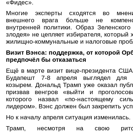
«Фидес».
Многие эксперты сходятся во мнени
внешнего врага больше не компенс
внутренней политики. Образ Зеленского 
злодея» не цепляет избирателя, который 
жилищно-коммунальные и налоговые проб
Визит Вэнса: поддержка, от которой Ор
предпочёл бы отказаться
Ещё в марте визит вице-президента США
Будапешт 7-8 апреля выглядел для
козырем. Дональд Трамп уже оказал публ
призвав венгров «выйти и проголосов
которого назвал «по-настоящему си
лидером». Вэнс должен был закрепить усп
Но к началу апреля ситуация изменилась.
Трамп, несмотря на свою ритор