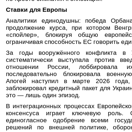
Ставки для Европы
Аналитики единодушны: победа Орбана
продолжение курса, при котором Венгр
«спойлер», блокируя общую европей
ограничивая способность ЕС говорить ед
За годы вооружённого конфликта в 
систематически выступала против вве
отношении России, лоббировала 
последовательно блокировала военну
Апогей наступил в марте 2026 года,
заблокировал кредитный пакет для Украи
это — лишь один эпизод.
В интеграционных процессах Европейско
консенсуса играет ключевую роль. 
единогласное одобрение всеми госуда
решений по внешней политике, оборон