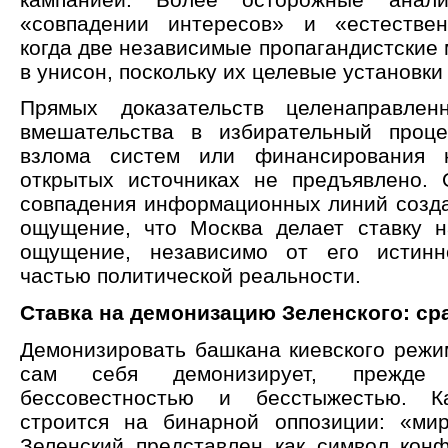
«совпадении интересов» и «естествен
когда две независимые пропагандистские
в унисон, поскольку их целевые установки
Прямых доказательств целенаправленн
вмешательства в избирательный проц
взлома систем или финансирования 
открытых источниках не предъявлено.
совпадения информационных линий созда
ощущение, что Москва делает ставку 
ощущение, независимо от его истинн
частью политической реальности.
Ставка на демонизацию Зеленского: ср
Демонизировать башкана киевского режи
сам себя демонизирует, прежде 
бессовестностью и бесстыжестью. К
строится на бинарной оппозиции: «ми
Зеленский представлен как символ конф