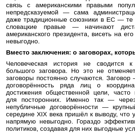
связь с американскими правыми попул
непредсказуемой — сама администраци
даже традиционные союзники в ЕС — те 
словацкие правые — начинают диста
американского президента, висеть на его
невыгодно.
Вместо заключения: о заговорах, кото
Человеческая история не сводится к
большого заговора. Но это не отменяет
заговоры постоянно случаются. Заговор 
договорённость ряда лиц о координ
достижения общественной цели, часто
для посторонних. Именно так — чере
непубличные договорённости — крупны
середине XIX века пришёл к выводу, что 
напрямую невыгодно. Гораздо эффекти
политиков, создавая для них выгодные усл