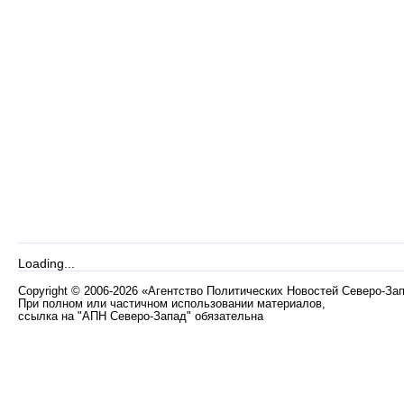
Loading...
Copyright
©
2006-2026 «Агентство Политических Новостей Северо-За
При полном или частичном использовании материалов,
ссылка на "АПН Северо-Запад" обязательна