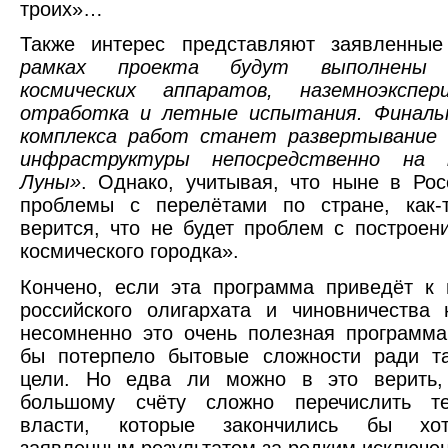
троих»…
Также интерес представляют заявленны
рамках проекта будут выполнены 
космических аппаратов, наземноэкспер
отработка и летные испытания. Финал
комплекса работ станет развертывание 
инфраструктуры непосредственно на п
Луны»
. Однако, учитывая, что ныне в Ро
проблемы с перелётами по стране, как-
верится, что не будет проблем с построен
космического городка».
Кончено, если эта программа приведёт к
российского олигархата и чиновничества 
несомненно это очень полезная программ
бы потерпело бытовые сложности ради та
цели. Но едва ли можно в это верить,
большому счёту сложно перечислить т
власти, которые закончились бы хот