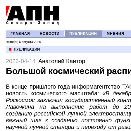
ГЛАВНАЯ
НОВОСТИ
ПУБЛИКАЦИИ
МНЕНИЯ
Четверг, 6 августа 2026
ПУБЛИКАЦИИ
2026-04-14
Анатолий Кантор
Большой космический расп
В конце пришлого года информагентство Т
новость космического масштаба:
«В декаб
Роскосмос заключил государственный кон
Лавочкина на выполнение работ до 20
созданию российской лунной электростанц
важный шаг к созданию постоянно функ
научной лунной станции и переходу от разо