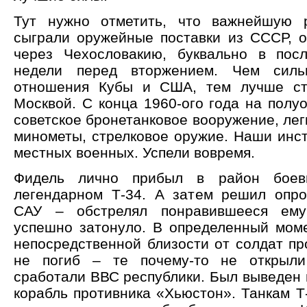
Тут нужно отметить, что важнейшую 
сыграли оружейные поставки из СССР, 
через Чехословакию, буквально в пос
недели перед вторжением. Чем силь
отношения Кубы и США, тем лучше ст
Москвой. С конца 1960-ого года на полу
советское бронетанковое вооружение, ле
минометы, стрелковое оружие. Наши инст
местных военных. Успели вовремя.
Фидель лично прибыл в район боев
легендарном Т-34. А затем решил опро
САУ – обстрелял понравившееся ему
успешно затонуло. В определенный моме
непосредственной близости от солдат пр
не погиб – те почему-то не открыли
сработали ВВС республики. Был выведен 
корабль противника «Хьюстон». Танкам Т