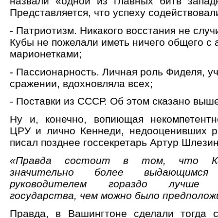
назвали «одной из главных битв запад
Представляется, что успеху содействовал
- Патриотизм. Никакого восстания не случ
Кубы не пожелали иметь ничего общего с
марионетками;
- Пассионарность. Личная роль Фиделя, у
сражении, вдохновляла всех;
- Поставки из СССР. Об этом сказано выше
Ну и, конечно, вопиющая некомпетентн
ЦРУ и лично Кеннеди, недооценивших р
писал позднее госсекретарь Артур Шлезин
«Правда состоит в том, что Ка
значительно более выдающимся
руководителем гораздо лучше ор
государства, чем можно было предполож
Правда, в Вашингтоне сделали тогда 