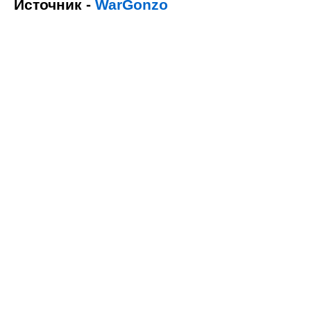
Источник -
WarGonzo