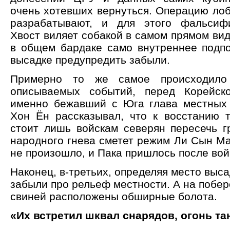
очень хотевших вернуться. Операцию лоб
разрабатывают, и для этого фальсиф
Хвост виляет собакой в самом прямом виде
в общем бардаке само внутреннее подпо
высадке предупредить забыли.
Примерно то же самое происходил
описываемых событий, перед Корейско
именно бежавший с Юга глава местных
Хон Ён рассказывал, что к восстанию т
стоит лишь войскам северян пересечь гр
народного гнева сметет режим Ли Сын Ма
не произошло, и Пака пришлось после вой
Наконец, в-третьих, определяя место выса
забыли про рельеф местности. А на побе
свиней расположены обширные болота.
«Их встретил шквал снарядов, огонь та