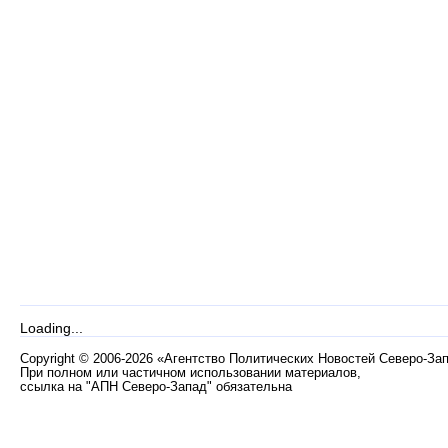
Loading...
Copyright
©
2006-2026 «Агентство Политических Новостей Северо-За
При полном или частичном использовании материалов,
ссылка на "АПН Северо-Запад" обязательна