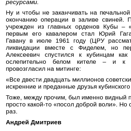
ресурсами.
Ну и чтобы не заканчивать на печальной
окончанию операции в заливе свиней. 
учрежден из главных орденов Кубы – 
первым его кавалером стал Юрий Гага
Гавану в июле 1961 году (ЦРУ рассма
ликвидации вместе с Фиделем, но пе
Алексеевич спустился к кубинцам как
ослепительно белом кителе – и к 
провозгласил на митинге:
«Все двести двадцать миллионов советск
искренние и преданные друзья кубинского
Тоже, между прочим, был именно видный п
просто какой-то «посол доброй воли». Но 
раз.
Андрей Дмитриев