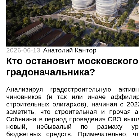
2026-06-13
Анатолий Кантор
Кто остановит московского
градоначальника?
Анализируя градостроительную активн
чиновников (и так или иначе аффили
строительных олигархов), начиная с 202
заметить, что строительная и прочая а
Собянина в период проведения СВО выш
новый, небывалый по размаху ур
бюджетных средств. Примечательно, ч