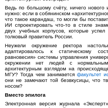
Ведь по большому счёту, ничего нового 
нужно: если в собянинском «архитектурно
что такое карандаш, то могли бы постави
ИИ спроектировать что-то в стиле знам
двух учебных корпусов, которые успел
толковый правитель России.
Неужели окружение ректора настоль
адаптировалось к статическому сос
равновесия» системы управления универс
окружении нет людей с нормальным 
архитектурным взглядом на происходящ
МГУ? Тогда чем занимается
факультет и
они не замечают той безвкусицы, что тв
носом?
Вместо эпилога
Электронная версия журнала «Эксперт