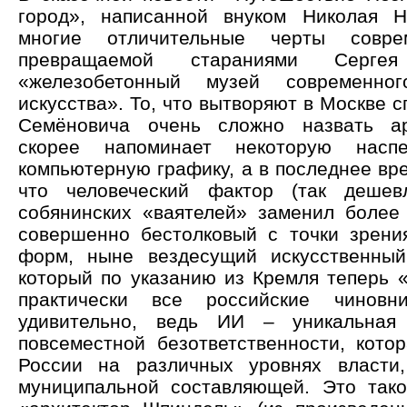
город», написанной внуком Николая Н
многие отличительные черты совре
превращаемой стараниями Серг
«железобетонный музей современног
искусства». То, что вытворяют в Москве 
Семёновича очень сложно назвать ар
скорее напоминает некоторую наспе
компьютерную графику, а в последнее вр
что человеческий фактор (так дешев
собянинских «ваятелей» заменил более
совершенно бестолковый с точки зрени
форм, ныне вездесущий искусственный
который по указанию из Кремля теперь 
практически все российские чинов
удивительно, ведь ИИ – уникальная
повсеместной безответственности, кото
России на различных уровнях власти
муниципальной составляющей. Это так