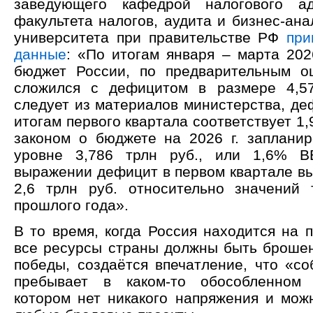
заведующего кафедрой налогового ад
факультета налогов, аудита и бизнес-ан
университета при правительстве РФ
при
данные
: «По итогам января – марта 202
бюджет России, по предварительным о
сложился с дефицитом в размере 4,57
следует из материалов министерства, де
итогам первого квартала соответствует 1
законом о бюджете на 2026 г. заплани
уровне 3,786 трлн руб., или 1,6% 
выражении дефицит в первом квартале вы
2,6 трлн руб. относительно значений
прошлого года».
В то время, когда Россия находится на 
все ресурсы страны должны быть броше
победы, создаётся впечатление, что «со
пребывает в каком-то обособленном 
котором нет никакого напряжения и мож