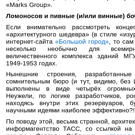
«Marks Group».
Ломоносов и пивные (и/или винные) бо
Если внимательно рассмотреть конце
«архитектурного шедевра» (в стиле «изу
интернет-сайта
«Большой город»
, то сам
несколько необычно для всемирн
величественного комплекса зданий МГ
1949-1953 годах.
Нынешние строения, разработанные
сомнительным бюро (и тут, видимо, без 
выполнены в виде четырёх огромных
Неужели, по логике разработчиков, ро
находясь внутри этих резервуаров, б
научными идеями наиболее эффективно?!
По поводу этой, весьма странной, архите
информагентство ТАСС, со ссылкой на