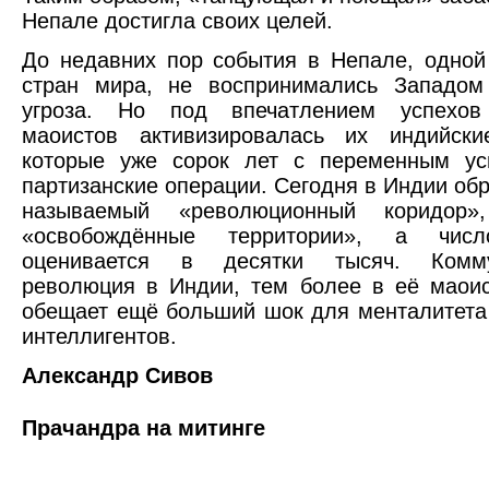
Непале достигла своих целей.
До недавних пор события в Непале, одной
стран мира, не воспринимались Западом
угроза. Но под впечатлением успехов
маоистов активизировалась их индийски
которые уже сорок лет с переменным ус
партизанские операции. Сегодня в Индии обр
называемый «революционный коридор»,
«освобождённые территории», а числ
оценивается в десятки тысяч. Коммун
революция в Индии, тем более в её маои
обещает ещё больший шок для менталитета
интеллигентов.
Александр Сивов
Прачандра на митинге