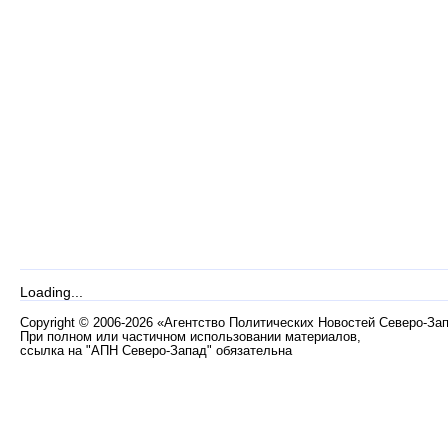
Loading...
Copyright
©
2006-2026 «Агентство Политических Новостей Северо-За
При полном или частичном использовании материалов,
ссылка на "АПН Северо-Запад" обязательна