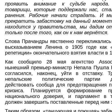
проявить внимание к судьбе народа.
товарищи, которые поддержали нас, ста
ранения. Рабочие начали страдать. И м
прекратить забастовку на данный момент
находится у правительства, мы дадим о
только после того, как он к нам вернётся.
Слова Прачандры явственно перекликались
высказыванием Ленина о 1905 годе как «
репетиции» окончательного взятия власти в 1
Как сообщило 28 мая агентство Associ
нынешний премьер-министр Непала Пушпа 
согласился, наконец, уйти в отставку. 
непальские политические партии до
действовать сообща для предотвращения п
кризиса. Планируется формирование пр
национального доверия, и парламент в т
должен завершить поставленные перед ним 
Таким образом, «танцующая и поющая» заба