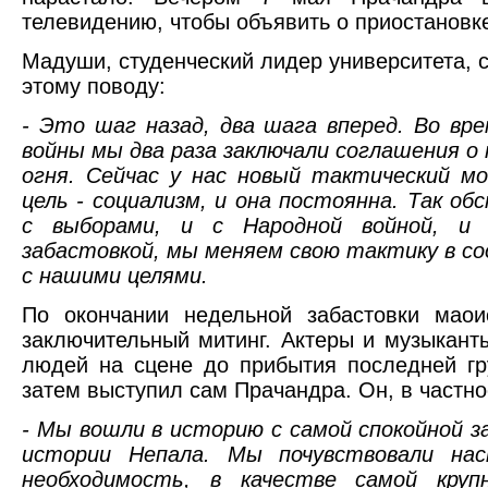
телевидению, чтобы объявить о приостановке
Мадуши, студенческий лидер университета, с
этому поводу:
- Это шаг назад, два шага вперед. Во вр
войны мы два раза заключали соглашения о
огня. Сейчас у нас новый тактический м
цель - социализм, и она постоянна. Так об
с выборами, и с Народной войной, и 
забастовкой, мы меняем свою тактику в 
с нашими целями.
По окончании недельной забастовки маои
заключительный митинг. Актеры и музыкант
людей на сцене до прибытия последней г
затем выступил сам Прачандра. Он, в частнос
- Мы вошли в историю с самой спокойной з
истории Непала. Мы почувствовали на
необходимость, в качестве самой круп