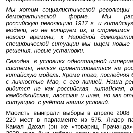
Мы хотим социалистической революции 
демократической форме. Мы расс
российскую революцию 1917 г. и китайскую
модели, но не копируем их, а стремимся
нового времени, к Народной демократ
специфической ситуации мы ищем новые 
решения, новые установки.
Сегодня, в условиях однополярной импери
системы, нельзя ориентироваться на рос
китайскую модель. Кроме того, последняя 
с личностью Мао, с его линией. Наша ре
видится не как российская, китайская, 
камбоджийская, лаосская и иная, но как о
ситуацию, с учётом наших условий.
Маоисты выиграли выборы в апреле 2008 
220 мест в парламенте из 575. Лидер п
Камал Дахал (он же «товарищ Прачанда»)