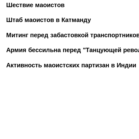
Шествие маоистов
Штаб маоистов в Катманду
Митинг перед забастовкой транспортнико
Армия бессильна перед "Танцующей рев
Активность маоистских партизан в Индии