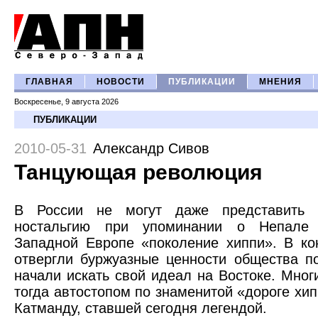
ГЛАВНАЯ
НОВОСТИ
ПУБЛИКАЦИИ
МНЕНИЯ
Воскресенье, 9 августа 2026
ПУБЛИКАЦИИ
2010-05-31
Александр Сивов
Танцующая революция
В России не могут даже представить 
ностальгию при упоминании о Непале
Западной Европе «поколение хиппи». В ко
отвергли буржуазные ценности общества п
начали искать свой идеал на Востоке. Мног
тогда автостопом по знаменитой «дороге хип
Катманду, ставшей сегодня легендой.